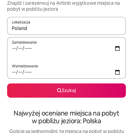
Znajdź i zarezerwuj na Airbnb wyjątkowe miejsca na
pobyt w pobliżu jeziora
Lokalizacja
Gdy wyniki będą dostępne, możesz poruszać się po nich za pom
Zameldowanie
Wymeldowanie
Szukaj
Najwyżej oceniane miejsca na pobyt
w pobliżu jeziora: Polska
Goście są jednomyślni: te miejsca na pobyt w pobliżu