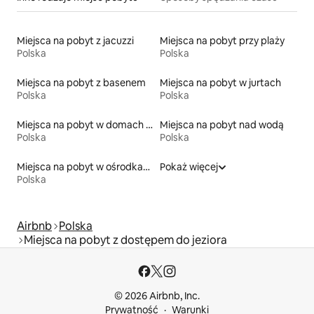
Miejsca na pobyt z jacuzzi
Miejsca na pobyt przy plaży
Polska
Polska
Miejsca na pobyt z basenem
Miejsca na pobyt w jurtach
Polska
Polska
Miejsca na pobyt w domach przy plaży
Miejsca na pobyt nad wodą
Polska
Polska
Miejsca na pobyt w ośrodkach wypoczynkowych
Pokaż więcej
Polska
Airbnb
Polska
Miejsca na pobyt z dostępem do jeziora
© 2026 Airbnb, Inc.
Prywatność
Warunki