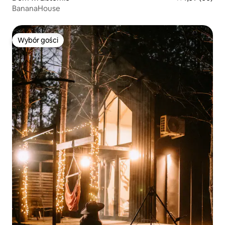
BananaHouse
Wybór gości
Wybór gości