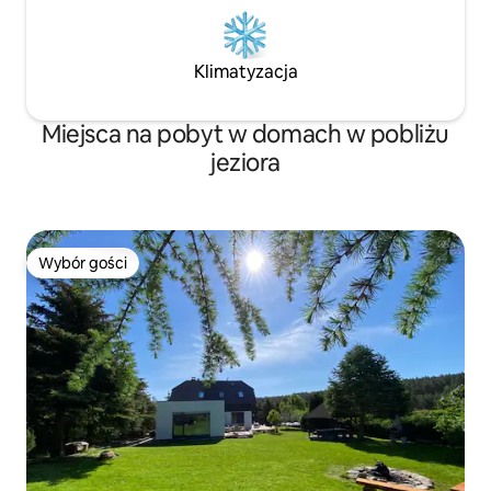
Klimatyzacja
Miejsca na pobyt w domach w pobliżu
jeziora
Wybór gości
Wybór gości