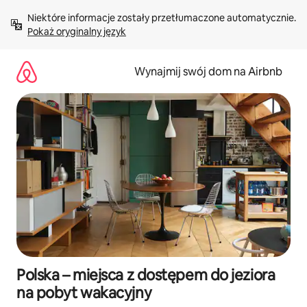
Przejdź
Niektóre informacje zostały przetłumaczone automatycznie. 
do
Pokaż oryginalny język
treści
Wynajmij swój dom na Airbnb
Polska – miejsca z dostępem do jeziora
na pobyt wakacyjny