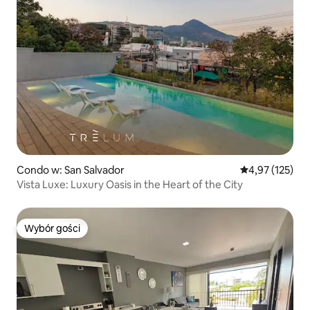
Condo w: San Salvador
Średnia ocena: 
4,97 (125)
Vista Luxe: Luxury Oasis in the Heart of the City
Wybór gości
Wybór gości