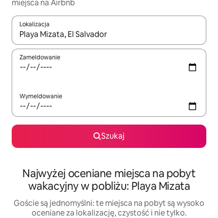
miejsca na Airbnb
Lokalizacja
Gdy wyniki będą dostępne, możesz poruszać się po nich za pom
Zameldowanie
Wymeldowanie
Szukaj
Najwyżej oceniane miejsca na pobyt
wakacyjny w pobliżu: Playa Mizata
Goście są jednomyślni: te miejsca na pobyt są wysoko
oceniane za lokalizację, czystość i nie tylko.