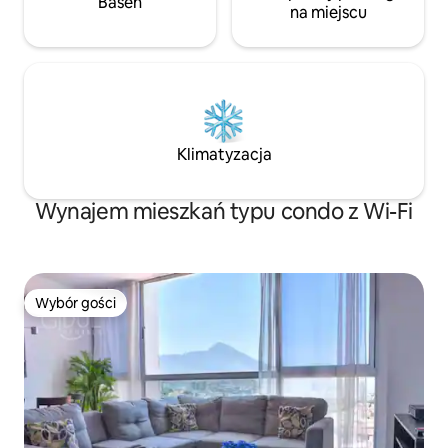
Basen
na miejscu
Klimatyzacja
Wynajem mieszkań typu condo z Wi-Fi
Wybór gości
Wybór gości