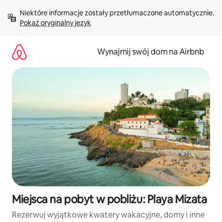
Przejdź
Niektóre informacje zostały przetłumaczone automatycznie. 
do
Pokaż oryginalny język
treści
Wynajmij swój dom na Airbnb
Miejsca na pobyt w pobliżu: Playa Mizata
Rezerwuj wyjątkowe kwatery wakacyjne, domy i inne