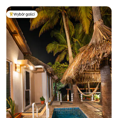
Wybór gości
Najpopularniejsze z kategorii Wybór gości