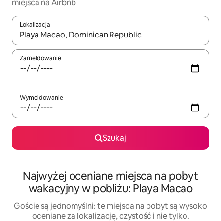
miejsca na Airbnb
Lokalizacja
Gdy wyniki będą dostępne, możesz poruszać się po nich za pom
Zameldowanie
Wymeldowanie
Szukaj
Najwyżej oceniane miejsca na pobyt
wakacyjny w pobliżu: Playa Macao
Goście są jednomyślni: te miejsca na pobyt są wysoko
oceniane za lokalizację, czystość i nie tylko.