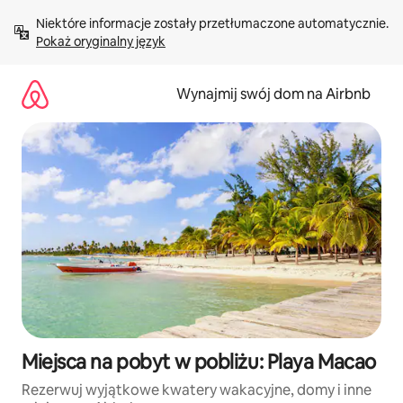
Przejdź
Niektóre informacje zostały przetłumaczone automatycznie. 
do
Pokaż oryginalny język
treści
Wynajmij swój dom na Airbnb
Miejsca na pobyt w pobliżu: Playa Macao
Rezerwuj wyjątkowe kwatery wakacyjne, domy i inne