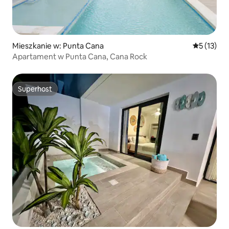
Mieszkanie w: Punta Cana
Średnia oce
5 (13)
Apartament w Punta Cana, Cana Rock
Superhost
Superhost