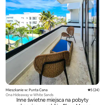
Mieszkanie w: Punta Cana
Średnia oce
5 (24)
Ona Hideaway w White Sands
Inne świetne miejsca na pobyty