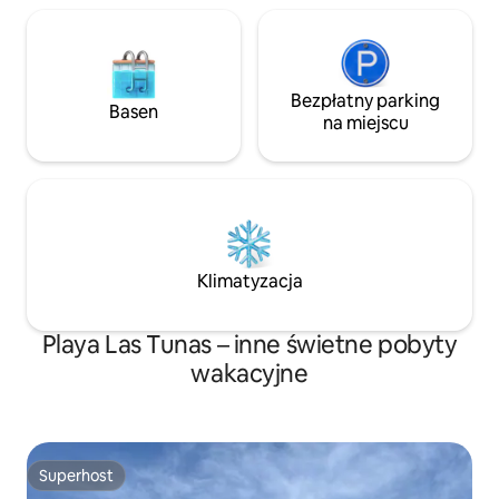
Bezpłatny parking
Basen
na miejscu
Klimatyzacja
Playa Las Tunas – inne świetne pobyty
wakacyjne
Superhost
Superhost