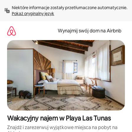
Przejdź
Niektóre informacje zostały przetłumaczone automatycznie. 
do
Pokaż oryginalny język
treści
Wynajmij swój dom na Airbnb
Wakacyjny najem w Playa Las Tunas
Znajdź i zarezerwuj wyjątkowe miejsca na pobyt na