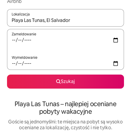
Airbnb
Lokalizacja
Gdy wyniki będą dostępne, możesz poruszać się po nich za pom
Zameldowanie
Wymeldowanie
Szukaj
Playa Las Tunas – najlepiej oceniane
pobyty wakacyjne
Goście są jednomyślni: te miejsca na pobyt są wysoko
oceniane za lokalizację, czystość i nie tylko.