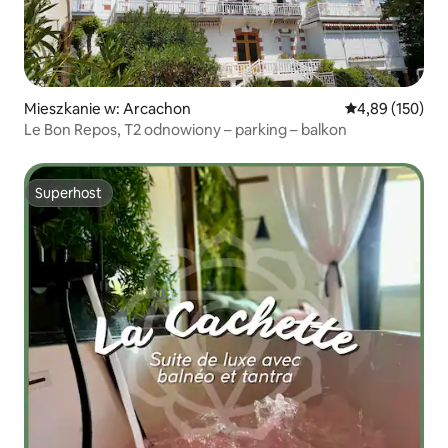
Mieszkanie w: Arcachon
Średnia ocena: 
4,89 (150)
Le Bon Repos, T2 odnowiony – parking – balkon
Superhost
Superhost