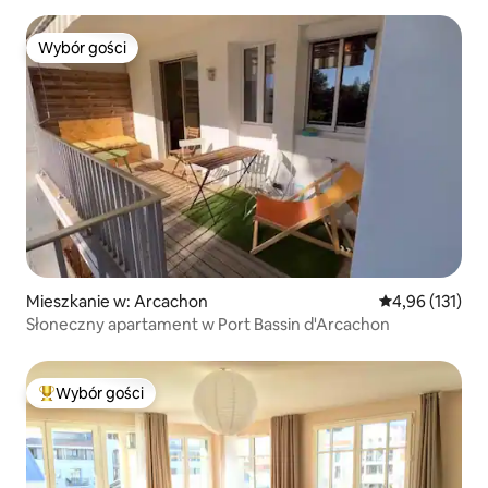
Wybór gości
Wybór gości
Mieszkanie w: Arcachon
Średnia ocena: 
4,96 (131)
Słoneczny apartament w Port Bassin d'Arcachon
Wybór gości
Najpopularniejsze z kategorii Wybór gości