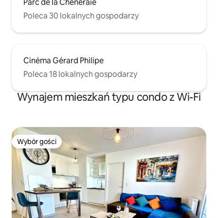
Parc de la Chêneraie
Poleca 30 lokalnych gospodarzy
Cinéma Gérard Philipe
Poleca 18 lokalnych gospodarzy
Wynajem mieszkań typu condo z Wi-Fi
Wybór gości
Wybór gości