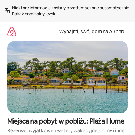
Przejdź
Niektóre informacje zostały przetłumaczone automatycznie. 
do
Pokaż oryginalny język
treści
Wynajmij swój dom na Airbnb
Miejsca na pobyt w pobliżu: Plaża Hume
Rezerwuj wyjątkowe kwatery wakacyjne, domy i inne