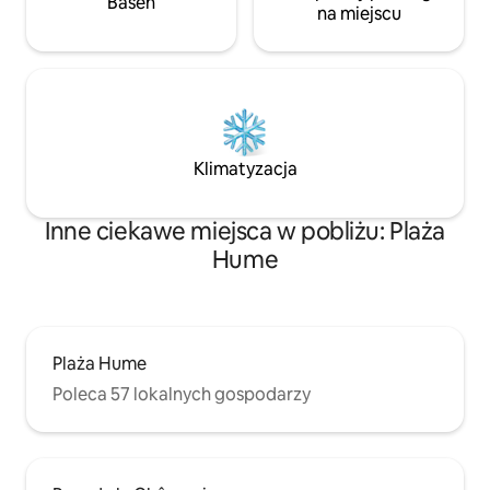
Basen
na miejscu
Klimatyzacja
Inne ciekawe miejsca w pobliżu: Plaża
Hume
Plaża Hume
Poleca 57 lokalnych gospodarzy