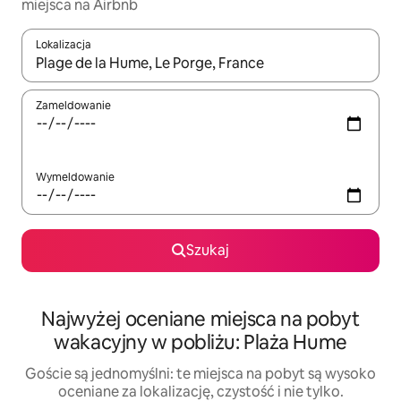
miejsca na Airbnb
Lokalizacja
Gdy wyniki będą dostępne, możesz poruszać się po nich za pom
Zameldowanie
Wymeldowanie
Szukaj
Najwyżej oceniane miejsca na pobyt
wakacyjny w pobliżu: Plaża Hume
Goście są jednomyślni: te miejsca na pobyt są wysoko
oceniane za lokalizację, czystość i nie tylko.