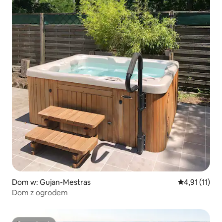
Dom w: Gujan-Mestras
Średnia ocena
4,91 (11)
Dom z ogrodem