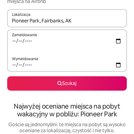
miejsca na Airbnb
Lokalizacja
Gdy wyniki będą dostępne, możesz poruszać się po nich za pom
Zameldowanie
Wymeldowanie
Szukaj
Najwyżej oceniane miejsca na pobyt
wakacyjny w pobliżu: Pioneer Park
Goście są jednomyślni: te miejsca na pobyt są wysoko
oceniane za lokalizację, czystość i nie tylko.