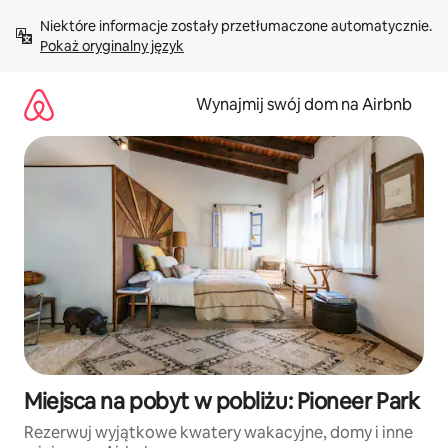
Przejdź
Niektóre informacje zostały przetłumaczone automatycznie. 
do
Pokaż oryginalny język
treści
Wynajmij swój dom na Airbnb
Miejsca na pobyt w pobliżu: Pioneer Park
Rezerwuj wyjątkowe kwatery wakacyjne, domy i inne