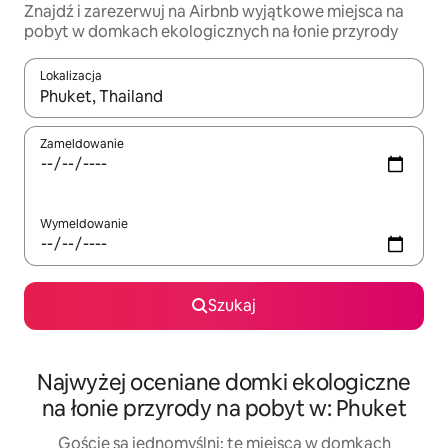
Znajdź i zarezerwuj na Airbnb wyjątkowe miejsca na
pobyt w domkach ekologicznych na łonie przyrody
Lokalizacja
Gdy wyniki będą dostępne, możesz poruszać się po nich za pom
Zameldowanie
Wymeldowanie
Szukaj
Najwyżej oceniane domki ekologiczne
na łonie przyrody na pobyt w: Phuket
Goście są jednomyślni: te miejsca w domkach