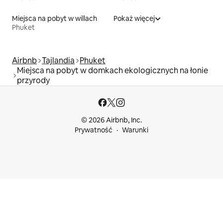
Miejsca na pobyt w willach
Pokaż więcej
Phuket
Airbnb
Tajlandia
Phuket
Miejsca na pobyt w domkach ekologicznych na łonie
przyrody
© 2026 Airbnb, Inc.
Prywatność
Warunki