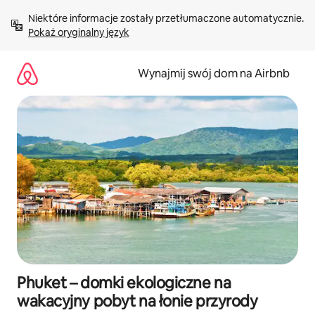
Przejdź
Niektóre informacje zostały przetłumaczone automatycznie. 
do
Pokaż oryginalny język
treści
Wynajmij swój dom na Airbnb
Phuket – domki ekologiczne na
wakacyjny pobyt na łonie przyrody