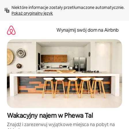
Przejdź
Niektóre informacje zostały przetłumaczone automatycznie. 
do
Pokaż oryginalny język
treści
Wynajmij swój dom na Airbnb
Wakacyjny najem w Phewa Tal
Znajdź i zarezerwuj wyjątkowe miejsca na pobyt na