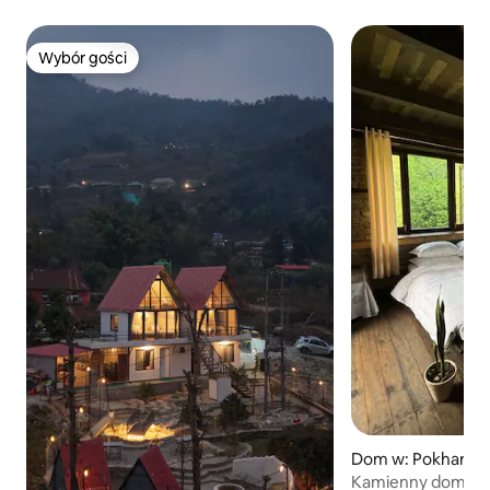
Wybór gości
Wybór gości
Dom w: Pokhara
Kamienny dom od 