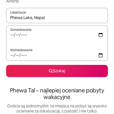
Airbnb
Lokalizacja
Gdy wyniki będą dostępne, możesz poruszać się po nich za pom
Zameldowanie
Wymeldowanie
Szukaj
Phewa Tal – najlepiej oceniane pobyty
wakacyjne
Goście są jednomyślni: te miejsca na pobyt są wysoko
oceniane za lokalizację, czystość i nie tylko.