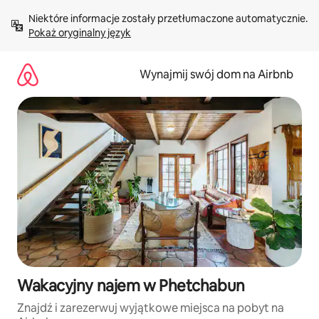
Przejdź
Niektóre informacje zostały przetłumaczone automatycznie. 
do
Pokaż oryginalny język
treści
Wynajmij swój dom na Airbnb
Wakacyjny najem w Phetchabun
Znajdź i zarezerwuj wyjątkowe miejsca na pobyt na