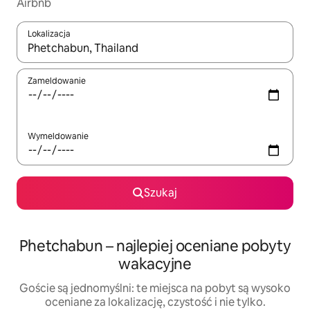
Airbnb
Lokalizacja
Gdy wyniki będą dostępne, możesz poruszać się po nich za pom
Zameldowanie
Wymeldowanie
Szukaj
Phetchabun – najlepiej oceniane pobyty
wakacyjne
Goście są jednomyślni: te miejsca na pobyt są wysoko
oceniane za lokalizację, czystość i nie tylko.