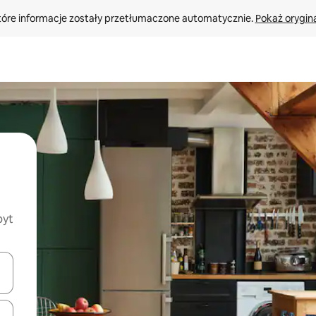
tóre informacje zostały przetłumaczone automatycznie. 
Pokaż orygina
byt
o nich za pomocą klawiszy strzałek w górę i w dół lub przeglądać j