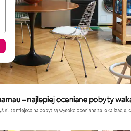
amau – najlepiej oceniane pobyty wak
lni: te miejsca na pobyt są wysoko oceniane za lokalizację, cz