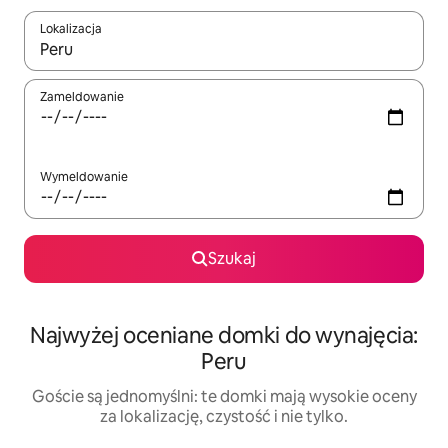
Lokalizacja
Gdy wyniki będą dostępne, możesz poruszać się po nich za pom
Zameldowanie
Wymeldowanie
Szukaj
Najwyżej oceniane domki do wynajęcia:
Peru
Goście są jednomyślni: te domki mają wysokie oceny
za lokalizację, czystość i nie tylko.