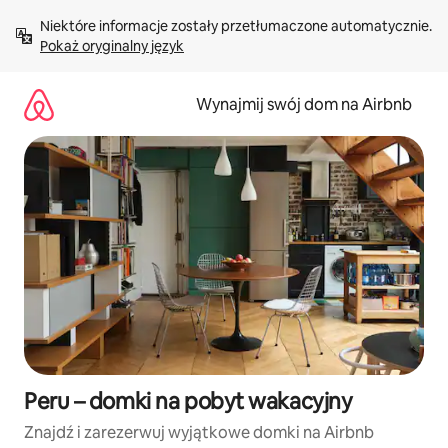
Przejdź
Niektóre informacje zostały przetłumaczone automatycznie. 
do
Pokaż oryginalny język
treści
Wynajmij swój dom na Airbnb
Peru – domki na pobyt wakacyjny
Znajdź i zarezerwuj wyjątkowe domki na Airbnb