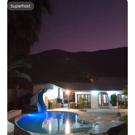
Superhost
Superhost