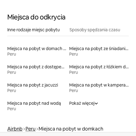
Miejsca do odkrycia
Inne rodzaje miejsc pobytu
Sposoby spędzania czasu
Miejsca na pobyt w domach kopułowych
Miejsca na pobyt ze śniadaniem
Peru
Peru
Miejsca na pobyt z dostępem do jeziora
Miejsca na pobyt z łóżkiem dla osoby z niepełnosprawnością
Peru
Peru
Miejsca na pobyt z jacuzzi
Miejsca na pobyt w kamperach
Peru
Peru
Miejsca na pobyt nad wodą
Pokaż więcej
Peru
Airbnb
Peru
Miejsca na pobyt w domkach