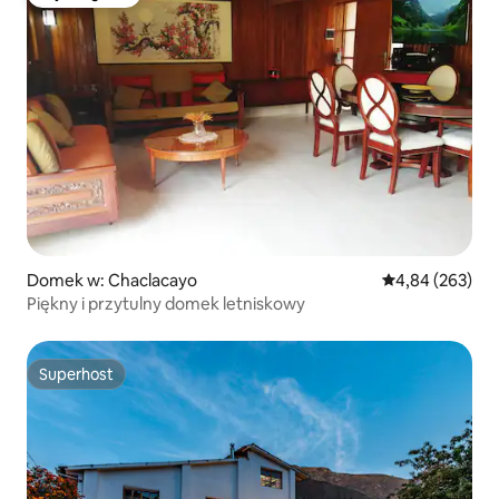
Wybór gości
Domek w: Chaclacayo
Średnia ocena: 
4,84 (263)
Piękny i przytulny domek letniskowy
Superhost
Superhost