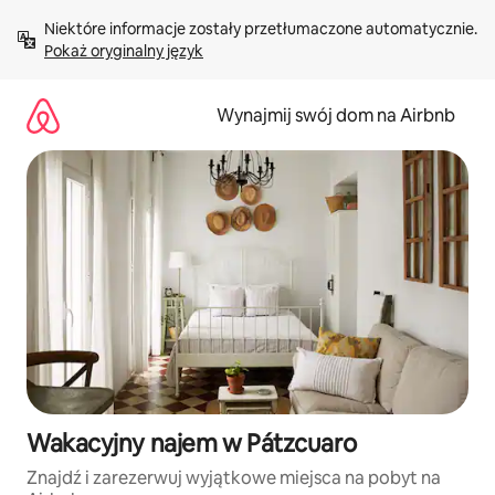
Przejdź
Niektóre informacje zostały przetłumaczone automatycznie. 
do
Pokaż oryginalny język
treści
Wynajmij swój dom na Airbnb
Wakacyjny najem w Pátzcuaro
Znajdź i zarezerwuj wyjątkowe miejsca na pobyt na