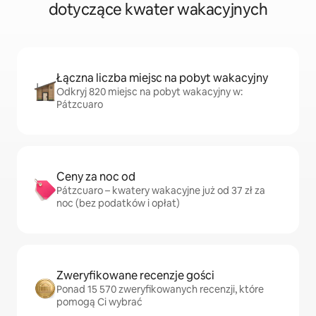
dotyczące kwater wakacyjnych
Łączna liczba miejsc na pobyt wakacyjny
Odkryj 820 miejsc na pobyt wakacyjny w:
Pátzcuaro
Ceny za noc od
Pátzcuaro – kwatery wakacyjne już od 37 zł za
noc (bez podatków i opłat)
Zweryfikowane recenzje gości
Ponad 15 570 zweryfikowanych recenzji, które
pomogą Ci wybrać