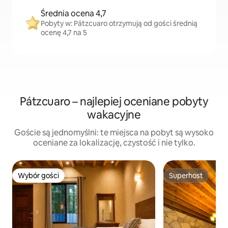
Średnia ocena 4,7
Pobyty w: Pátzcuaro otrzymują od gości średnią
ocenę 4,7 na 5
Pátzcuaro – najlepiej oceniane pobyty
wakacyjne
Goście są jednomyślni: te miejsca na pobyt są wysoko
oceniane za lokalizację, czystość i nie tylko.
Wybór gości
Superhost
Wybór gości
Superhost