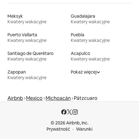
Meksyk
Guadalajara
Kwatery wakacyjne
Kwatery wakacyjne
Puerto Vallarta
Puebla
Kwatery wakacyjne
Kwatery wakacyjne
Santiago de Querétaro
Acapulco
Kwatery wakacyjne
Kwatery wakacyjne
Zapopan
Pokaż więcej
Kwatery wakacyjne
Airbnb
Mexico
Michoacán
Pátzcuaro
© 2026 Airbnb, Inc.
Prywatność
Warunki