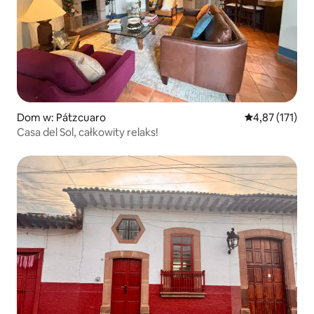
Dom w: Pátzcuaro
Średnia ocena: 
4,87 (171)
Casa del Sol, całkowity relaks!