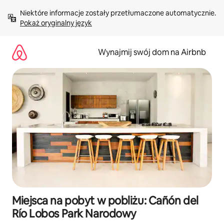
Przejdź
Niektóre informacje zostały przetłumaczone automatycznie. 
do
Pokaż oryginalny język
treści
Wynajmij swój dom na Airbnb
Miejsca na pobyt w pobliżu: Cañón del
Río Lobos Park Narodowy