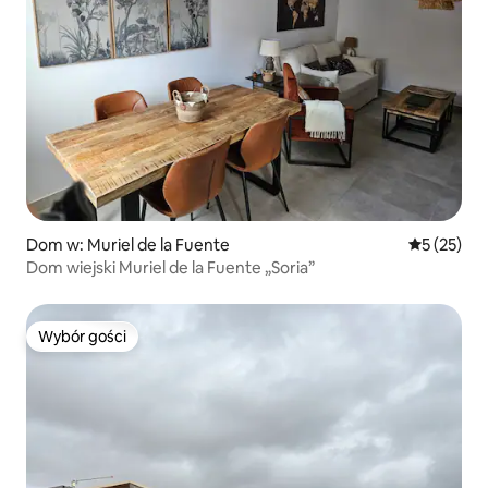
Dom w: Muriel de la Fuente
Średnia oce
5 (25)
Dom wiejski Muriel de la Fuente „Soria”
Wybór gości
Wybór gości