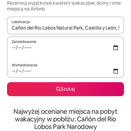
Rezerwuj wyjątkowe kwatery wakacyjne, domy i inne
miejsca na Airbnb
Lokalizacja
Gdy wyniki będą dostępne, możesz poruszać się po nich za pom
Zameldowanie
Wymeldowanie
Szukaj
Najwyżej oceniane miejsca na pobyt
wakacyjny w pobliżu: Cañón del Río
Lobos Park Narodowy