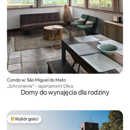
Condo w: São Miguel do Mato
„Schronienie” – apartament Oliva
Domy do wynajęcia dla rodziny
Wybór gości
Najpopularniejsze z kategorii Wybór gości