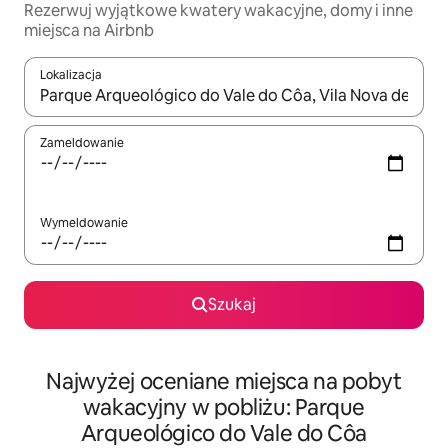
Rezerwuj wyjątkowe kwatery wakacyjne, domy i inne
miejsca na Airbnb
Lokalizacja
Gdy wyniki będą dostępne, możesz poruszać się po nich za pom
Zameldowanie
Wymeldowanie
Szukaj
Najwyżej oceniane miejsca na pobyt
wakacyjny w pobliżu: Parque
Arqueológico do Vale do Côa