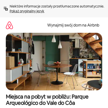
Przejdź
Niektóre informacje zostały przetłumaczone automatycznie. 
do
Pokaż oryginalny język
treści
Wynajmij swój dom na Airbnb
Miejsca na pobyt w pobliżu: Parque
Arqueológico do Vale do Côa