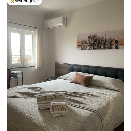
Wybór gości
Najpopularniejsze z kategorii Wybór gości