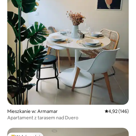
Mieszkanie w: Armamar
Średnia ocena: 
4,92 (146)
Apartament z tarasem nad Duero