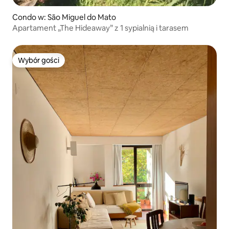
Condo w: São Miguel do Mato
Apartament „The Hideaway” z 1 sypialnią i tarasem
Wybór gości
Wybór gości