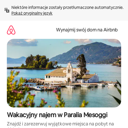
Przejdź
Niektóre informacje zostały przetłumaczone automatycznie. 
do
Pokaż oryginalny język
treści
Wynajmij swój dom na Airbnb
Wakacyjny najem w Paralia Mesoggi
Znajdź i zarezerwuj wyjątkowe miejsca na pobyt na