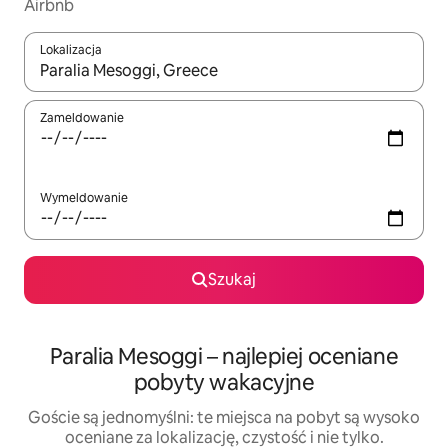
Airbnb
Lokalizacja
Gdy wyniki będą dostępne, możesz poruszać się po nich za pom
Zameldowanie
Wymeldowanie
Szukaj
Paralia Mesoggi – najlepiej oceniane
pobyty wakacyjne
Goście są jednomyślni: te miejsca na pobyt są wysoko
oceniane za lokalizację, czystość i nie tylko.