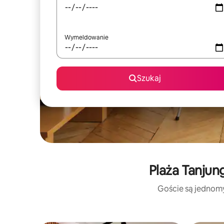
Wymeldowanie
Szukaj
Plaża Tanjun
Goście są jednomyś