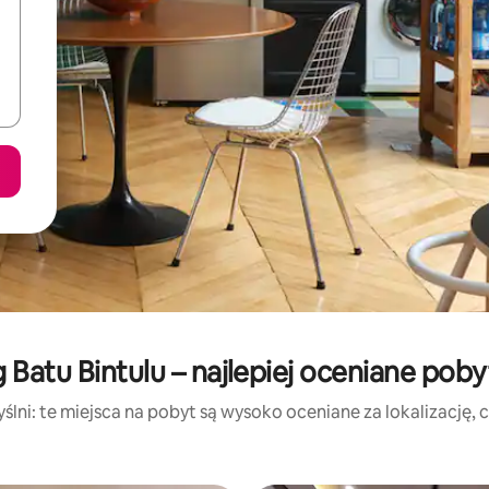
g Batu Bintulu – najlepiej oceniane pob
lni: te miejsca na pobyt są wysoko oceniane za lokalizację, cz