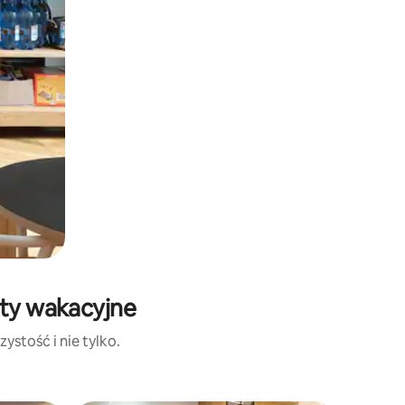
yty wakacyjne
ystość i nie tylko.