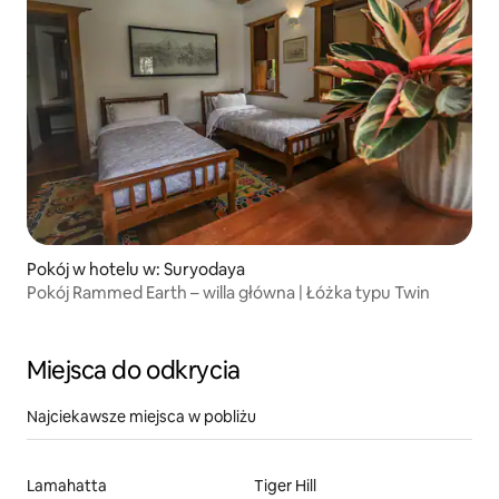
Pokój w hotelu w: Suryodaya
Pokój Rammed Earth – willa główna | Łóżka typu Twin
Miejsca do odkrycia
Najciekawsze miejsca w pobliżu
Lamahatta
Tiger Hill