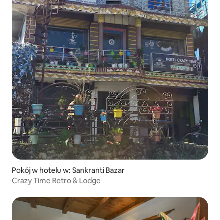
Pokój w hotelu w: Sankranti Bazar
Crazy Time Retro & Lodge