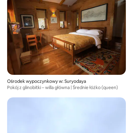
Ośrodek wypoczynkowy w: Suryodaya
Pokój z glinobitki – willa główna | Średnie łóżko (queen)