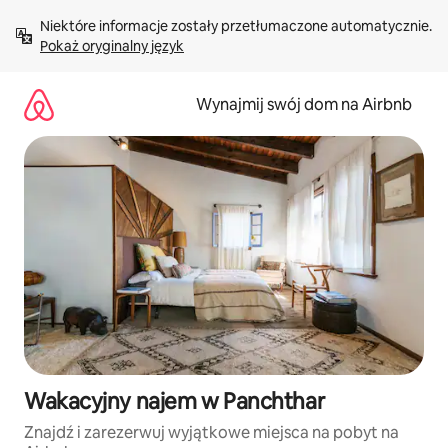
Przejdź
Niektóre informacje zostały przetłumaczone automatycznie. 
do
Pokaż oryginalny język
treści
Wynajmij swój dom na Airbnb
Wakacyjny najem w Panchthar
Znajdź i zarezerwuj wyjątkowe miejsca na pobyt na