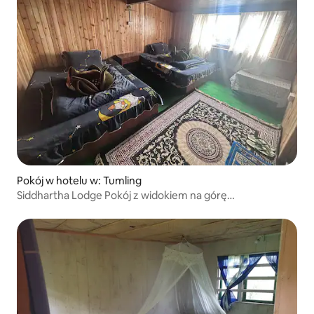
Pokój w hotelu w: Tumling
Siddhartha Lodge Pokój z widokiem na górę
Kanchenjunga