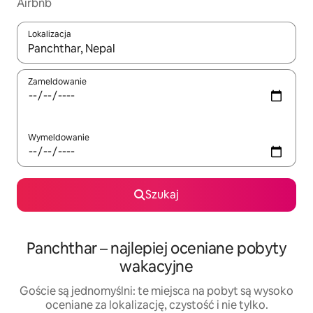
Airbnb
Lokalizacja
Gdy wyniki będą dostępne, możesz poruszać się po nich za pom
Zameldowanie
Wymeldowanie
Szukaj
Panchthar – najlepiej oceniane pobyty
wakacyjne
Goście są jednomyślni: te miejsca na pobyt są wysoko
oceniane za lokalizację, czystość i nie tylko.