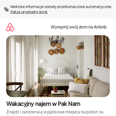
Przejdź
Niektóre informacje zostały przetłumaczone automatycznie. 
do
Pokaż oryginalny język
treści
Wynajmij swój dom na Airbnb
Wakacyjny najem w Pak Nam
Znajdź i zarezerwuj wyjątkowe miejsca na pobyt na