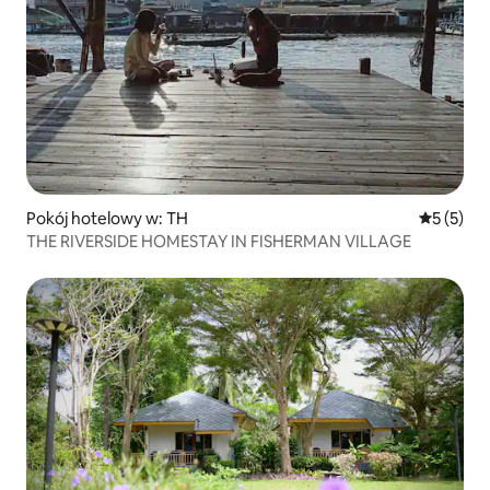
Pokój hotelowy w: TH
Średnia oc
5 (5)
THE RIVERSIDE HOMESTAY IN FISHERMAN VILLAGE