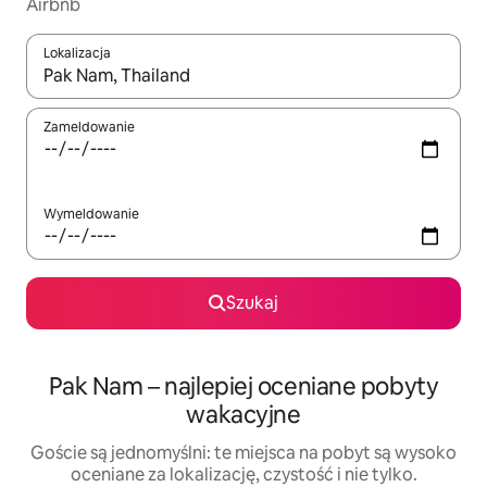
Airbnb
Lokalizacja
Gdy wyniki będą dostępne, możesz poruszać się po nich za pom
Zameldowanie
Wymeldowanie
Szukaj
Pak Nam – najlepiej oceniane pobyty
wakacyjne
Goście są jednomyślni: te miejsca na pobyt są wysoko
oceniane za lokalizację, czystość i nie tylko.