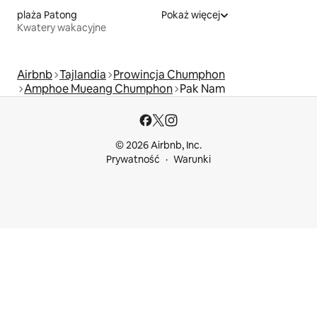
plaża Patong
Pokaż więcej
Kwatery wakacyjne
Airbnb
Tajlandia
Prowincja Chumphon
Amphoe Mueang Chumphon
Pak Nam
© 2026 Airbnb, Inc.
Prywatność
Warunki