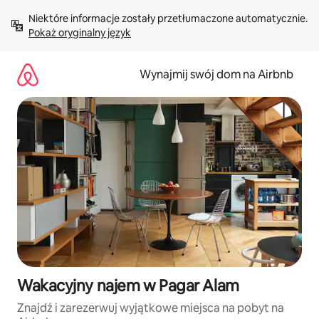
Przejdź
Niektóre informacje zostały przetłumaczone automatycznie. 
do
Pokaż oryginalny język
treści
Wynajmij swój dom na Airbnb
Wakacyjny najem w Pagar Alam
Znajdź i zarezerwuj wyjątkowe miejsca na pobyt na