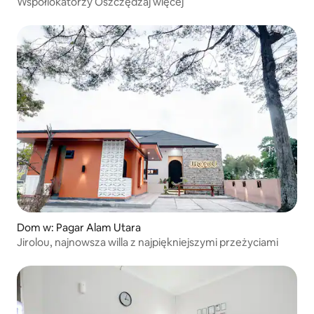
Współlokatorzy Oszczędzaj więcej
Dom w: Pagar Alam Utara
Jirolou, najnowsza willa z najpiękniejszymi przeżyciami