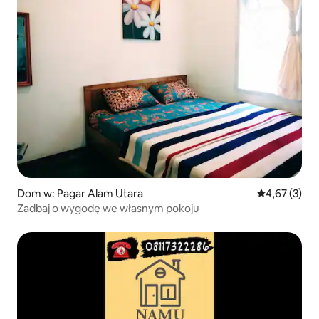
Dom w: Pagar Alam Utara
Średnia ocena
4,67 (3)
Zadbaj o wygodę we własnym pokoju