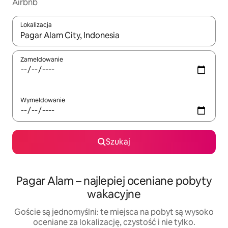
Airbnb
Lokalizacja
Gdy wyniki będą dostępne, możesz poruszać się po nich za pom
Zameldowanie
Wymeldowanie
Szukaj
Pagar Alam – najlepiej oceniane pobyty
wakacyjne
Goście są jednomyślni: te miejsca na pobyt są wysoko
oceniane za lokalizację, czystość i nie tylko.