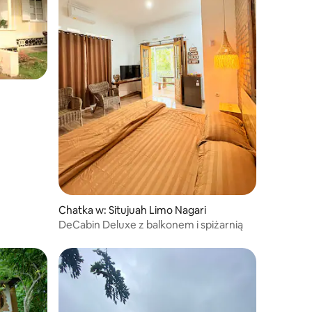
Chatka w: Situjuah Limo Nagari
DeCabin Deluxe z balkonem i spiżarnią