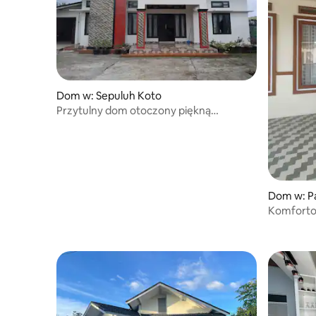
Dom w: Sepuluh Koto
Przytulny dom otoczony piękną
przyrodą
Dom w: P
Komforto
miasta