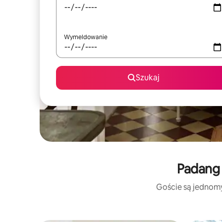
Wymeldowanie
Szukaj
Padang 
Goście są jednomyś