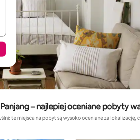
Panjang – najlepiej oceniane pobyty w
lni: te miejsca na pobyt są wysoko oceniane za lokalizację, cz