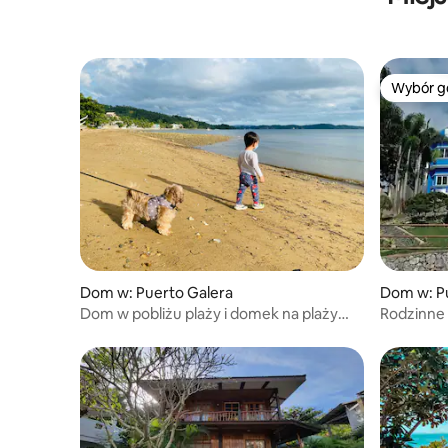
Wybór g
Wybór g
Dom w: Puerto Galera
Dom w: P
Dom w pobliżu plaży i domek na plaży
Rodzinne
Casita Sofia