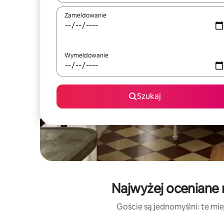
Zameldowanie
Wymeldowanie
Szukaj
Najwyżej oceniane 
Goście są jednomyślni: te mie