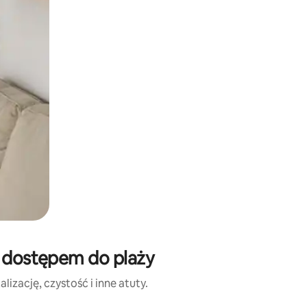
z dostępem do plaży
izację, czystość i inne atuty.