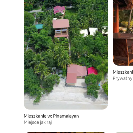
Mieszkani
Prywatny 
przy base
Mieszkanie w: Pinamalayan
Miejsce jak raj