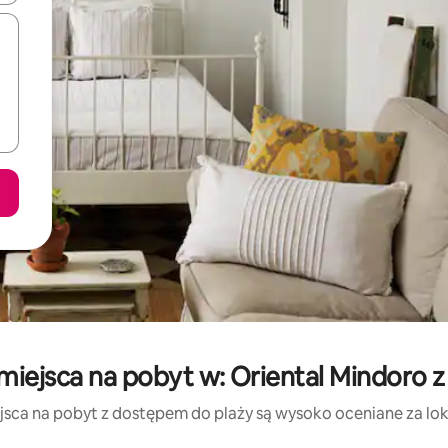
miejsca na pobyt w: Oriental Mindoro 
jsca na pobyt z dostępem do plaży są wysoko oceniane za lokal