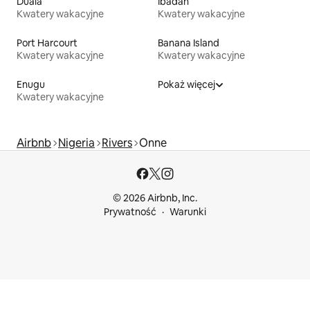
Duala
Ibadan
Kwatery wakacyjne
Kwatery wakacyjne
Port Harcourt
Banana Island
Kwatery wakacyjne
Kwatery wakacyjne
Enugu
Pokaż więcej
Kwatery wakacyjne
Airbnb
Nigeria
Rivers
Onne
© 2026 Airbnb, Inc.
Prywatność
Warunki