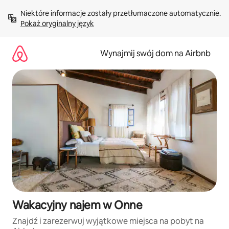
Przejdź
Niektóre informacje zostały przetłumaczone automatycznie. 
do
Pokaż oryginalny język
treści
Wynajmij swój dom na Airbnb
Wakacyjny najem w Onne
Znajdź i zarezerwuj wyjątkowe miejsca na pobyt na