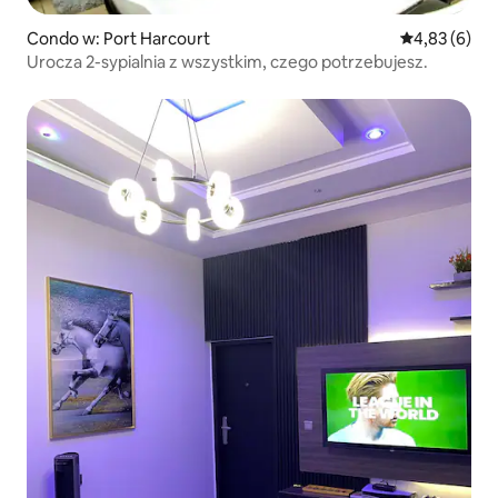
Condo w: Port Harcourt
Średnia ocena
4,83 (6)
Urocza 2-sypialnia z wszystkim, czego potrzebujesz.