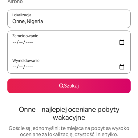
Airbnb
Lokalizacja
Gdy wyniki będą dostępne, możesz poruszać się po nich za pom
Zameldowanie
Wymeldowanie
Szukaj
Onne – najlepiej oceniane pobyty
wakacyjne
Goście są jednomyślni: te miejsca na pobyt są wysoko
oceniane za lokalizację, czystość i nie tylko.