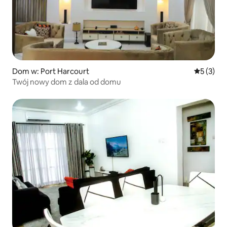
Dom w: Port Harcourt
Średnia oc
5 (3)
Twój nowy dom z dala od domu