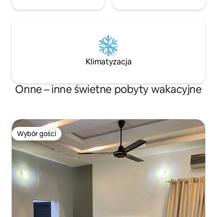
Klimatyzacja
Onne – inne świetne pobyty wakacyjne
Wybór gości
Wybór gości