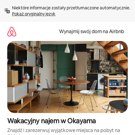
Przejdź
Niektóre informacje zostały przetłumaczone automatycznie. 
do
Pokaż oryginalny język
treści
Wynajmij swój dom na Airbnb
Wakacyjny najem w Okayama
Znajdź i zarezerwuj wyjątkowe miejsca na pobyt na