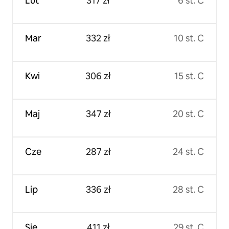
Lut
317 zł
6 st. C
Mar
332 zł
10 st. C
Kwi
306 zł
15 st. C
Maj
347 zł
20 st. C
Cze
287 zł
24 st. C
Lip
336 zł
28 st. C
Sie
411 zł
29 st. C