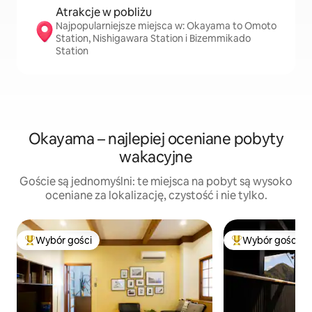
Atrakcje w pobliżu
Najpopularniejsze miejsca w: Okayama to Omoto
Station, Nishigawara Station i Bizemmikado
Station
Okayama – najlepiej oceniane pobyty
wakacyjne
Goście są jednomyślni: te miejsca na pobyt są wysoko
oceniane za lokalizację, czystość i nie tylko.
Wybór gości
Wybór gości
Najpopularniejsze z kategorii Wybór gości
Najpopularniejsze