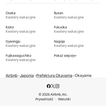
Osaka
Busan
Kwatery wakacyjne
Kwatery wakacyjne
Kioto
Fukuoka
Kwatery wakacyjne
Kwatery wakacyjne
Gyeongju
Nagoja
Kwatery wakacyjne
Kwatery wakacyjne
Fujikawaguchiko
Pokaż więcej
Kwatery wakacyjne
Airbnb
Japonia
Prefektura Okayama
Okayama
© 2026 Airbnb, Inc.
Prywatność
Warunki