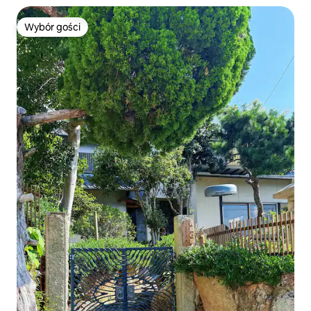
/ Miejsce dla dzieci, mile widziane rodziny
Wybór gości
Wybór gości