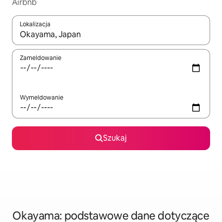
Airbnb
Lokalizacja
Gdy wyniki będą dostępne, możesz poruszać się po nich za pom
Zameldowanie
Wymeldowanie
Szukaj
Okayama: podstawowe dane dotyczące