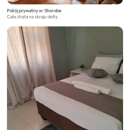
Pokój prywatny w: Shorobe
Cała chata na skraju delty