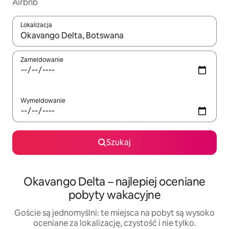
Airbnb
Lokalizacja
Gdy wyniki będą dostępne, możesz poruszać się po nich za pom
Zameldowanie
Wymeldowanie
Szukaj
Okavango Delta – najlepiej oceniane
pobyty wakacyjne
Goście są jednomyślni: te miejsca na pobyt są wysoko
oceniane za lokalizację, czystość i nie tylko.