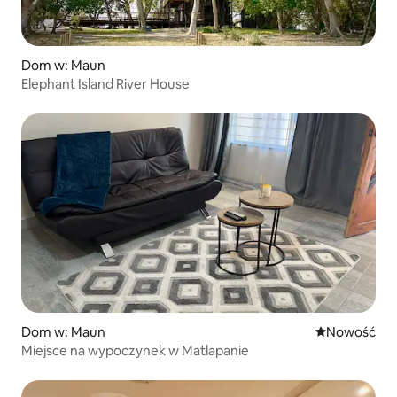
Dom w: Maun
Elephant Island River House
Dom w: Maun
Nowe miejsc
Nowość
Miejsce na wypoczynek w Matlapanie