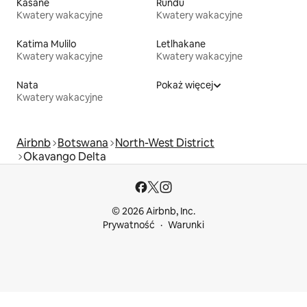
Kasane
Rundu
Kwatery wakacyjne
Kwatery wakacyjne
Katima Mulilo
Letlhakane
Kwatery wakacyjne
Kwatery wakacyjne
Nata
Pokaż więcej
Kwatery wakacyjne
Airbnb
Botswana
North-West District
Okavango Delta
© 2026 Airbnb, Inc.
Prywatność
Warunki