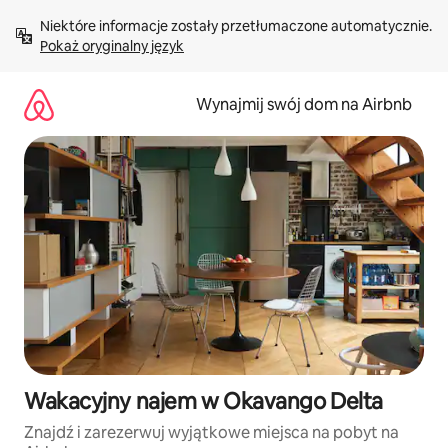
Przejdź
Niektóre informacje zostały przetłumaczone automatycznie. 
do
Pokaż oryginalny język
treści
Wynajmij swój dom na Airbnb
Wakacyjny najem w Okavango Delta
Znajdź i zarezerwuj wyjątkowe miejsca na pobyt na