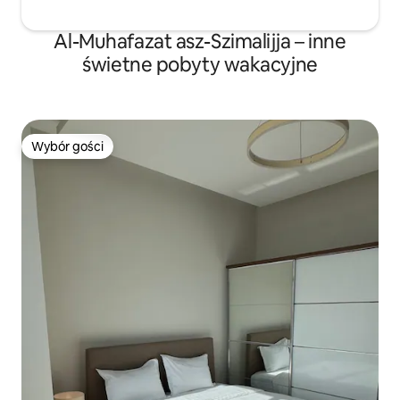
Al-Muhafazat asz-Szimalijja – inne
świetne pobyty wakacyjne
Wybór gości
Wybór gości