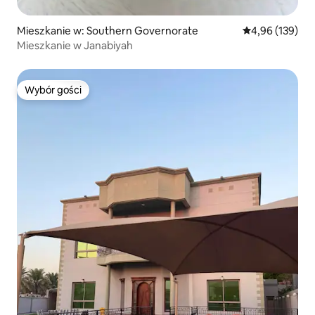
Mieszkanie w: Southern Governorate
Średnia ocena: 
4,96 (139)
Mieszkanie w Janabiyah
Wybór gości
Wybór gości