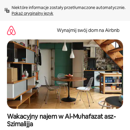
Przejdź
Niektóre informacje zostały przetłumaczone automatycznie. 
do
Pokaż oryginalny język
treści
Wynajmij swój dom na Airbnb
Wakacyjny najem w Al-Muhafazat asz-
Szimalijja