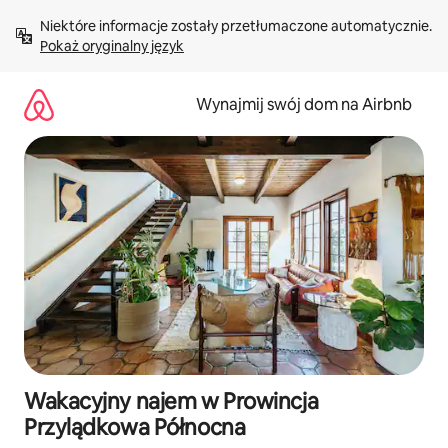
Przejdź
Niektóre informacje zostały przetłumaczone automatycznie. 
do
Pokaż oryginalny język
treści
Wynajmij swój dom na Airbnb
Wakacyjny najem w Prowincja
Przylądkowa Północna