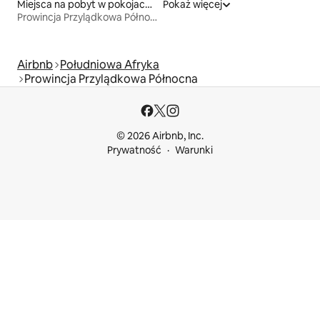
Miejsca na pobyt w pokojach prywatnych z łazienką
Pokaż więcej
Prowincja Przylądkowa Północna
Airbnb
Południowa Afryka
Prowincja Przylądkowa Północna
© 2026 Airbnb, Inc.
Prywatność
Warunki