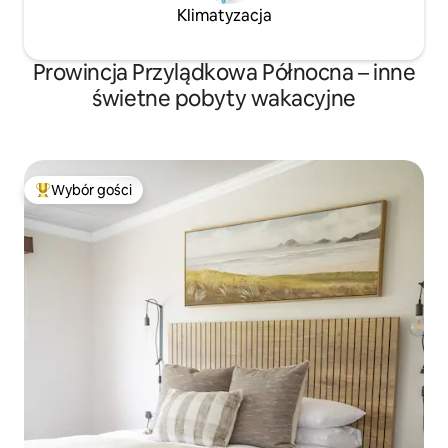
Klimatyzacja
Prowincja Przylądkowa Północna – inne
świetne pobyty wakacyjne
Wybór gości
Najpopularniejsze z kategorii Wybór gości