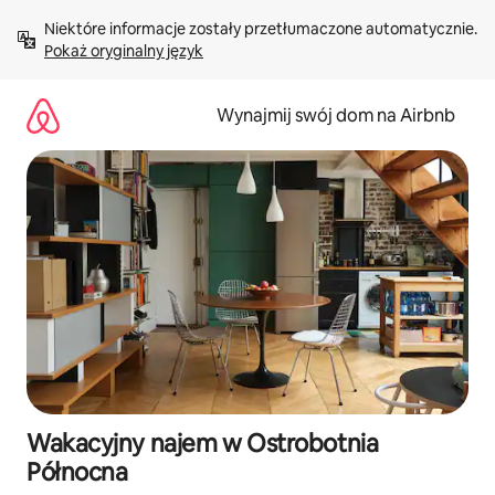
Przejdź
Niektóre informacje zostały przetłumaczone automatycznie. 
do
Pokaż oryginalny język
treści
Wynajmij swój dom na Airbnb
Wakacyjny najem w Ostrobotnia
Północna