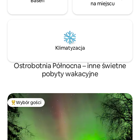
Basen
na miejscu
Klimatyzacja
Ostrobotnia Północna – inne świetne
pobyty wakacyjne
Wybór gości
Najpopularniejsze z kategorii Wybór gości