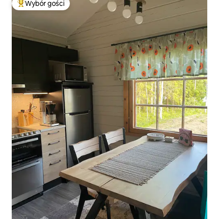
Wybór gości
Najpopularniejsze z kategorii Wybór gości