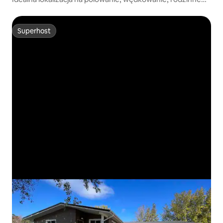
zabawy!
Superhost
Superhost