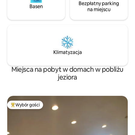
Bezpłatny parking
Basen
na miejscu
Klimatyzacja
Miejsca na pobyt w domach w pobliżu
jeziora
Wybór gości
Najpopularniejsze z kategorii Wybór gości