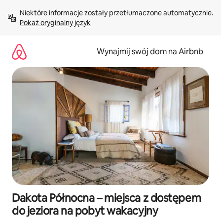
Przejdź
Niektóre informacje zostały przetłumaczone automatycznie. 
do
Pokaż oryginalny język
treści
Wynajmij swój dom na Airbnb
Dakota Północna – miejsca z dostępem
do jeziora na pobyt wakacyjny