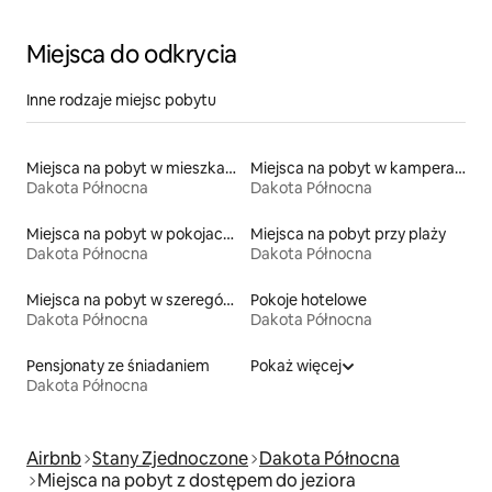
Miejsca do odkrycia
Inne rodzaje miejsc pobytu
Miejsca na pobyt w mieszkaniach
Miejsca na pobyt w kamperach
Dakota Północna
Dakota Północna
Miejsca na pobyt w pokojach prywatnych z łazienką
Miejsca na pobyt przy plaży
Dakota Północna
Dakota Północna
Miejsca na pobyt w szeregówkach
Pokoje hotelowe
Dakota Północna
Dakota Północna
Pensjonaty ze śniadaniem
Pokaż więcej
Dakota Północna
Airbnb
Stany Zjednoczone
Dakota Północna
Miejsca na pobyt z dostępem do jeziora