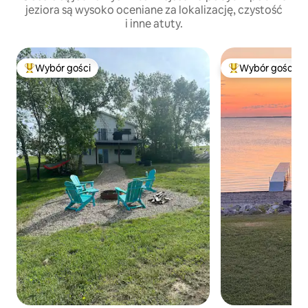
jeziora są wysoko oceniane za lokalizację, czystość
i inne atuty.
Wybór gości
Wybór gości
Najpopularniejsze z kategorii Wybór gości
Najpopularniejsze