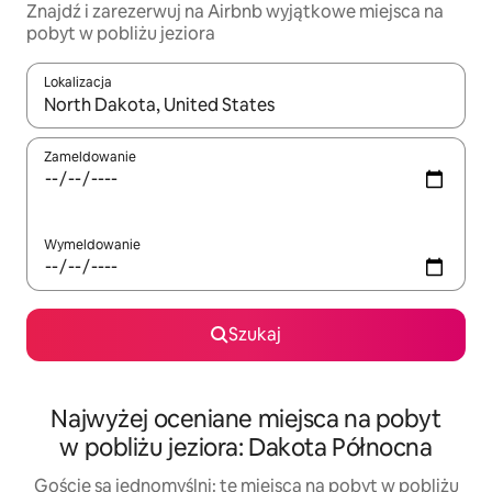
Znajdź i zarezerwuj na Airbnb wyjątkowe miejsca na
pobyt w pobliżu jeziora
Lokalizacja
Gdy wyniki będą dostępne, możesz poruszać się po nich za pom
Zameldowanie
Wymeldowanie
Szukaj
Najwyżej oceniane miejsca na pobyt
w pobliżu jeziora: Dakota Północna
Goście są jednomyślni: te miejsca na pobyt w pobliżu