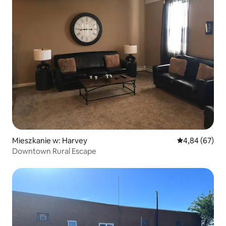
Mieszkanie w: Harvey
Średnia ocena:
4,84 (67)
Downtown Rural Escape