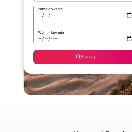
Zameldowanie
Wymeldowanie
Szukaj