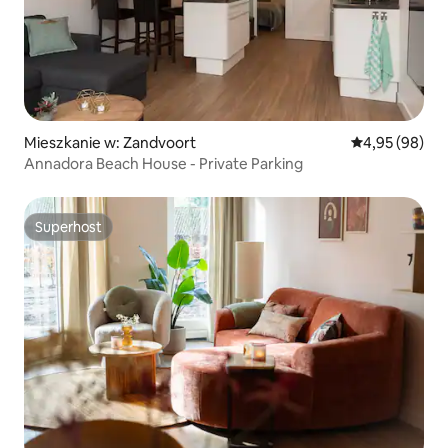
Mieszkanie w: Zandvoort
Średnia ocena:
4,95 (98)
Annadora Beach House - Private Parking
Superhost
Superhost