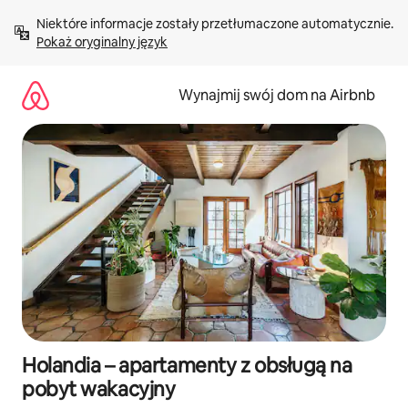
Przejdź
Niektóre informacje zostały przetłumaczone automatycznie. 
do
Pokaż oryginalny język
treści
Wynajmij swój dom na Airbnb
Holandia – apartamenty z obsługą na
pobyt wakacyjny