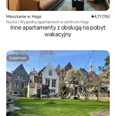
Mieszkanie w: Haga
Średnia ocena: 
4,71 (116)
Numa | Wygodny apartament w centrum Hagi
Inne apartamenty z obsługą na pobyt
wakacyjny
Superhost
Superhost