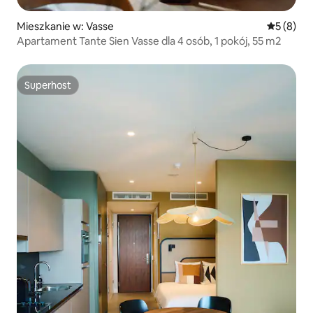
Mieszkanie w: Vasse
Średnia oc
5 (8)
Apartament Tante Sien Vasse dla 4 osób, 1 pokój, 55 m2
Superhost
Superhost