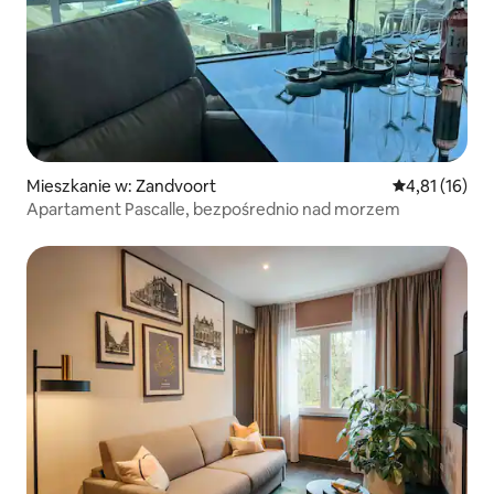
Mieszkanie w: Zandvoort
Średnia ocena:
4,81 (16)
Apartament Pascalle, bezpośrednio nad morzem