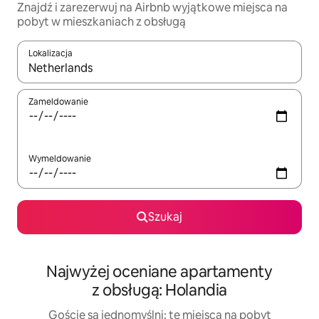
Znajdź i zarezerwuj na Airbnb wyjątkowe miejsca na
pobyt w mieszkaniach z obsługą
Lokalizacja
Gdy wyniki będą dostępne, możesz poruszać się po nich za pom
Zameldowanie
Wymeldowanie
Szukaj
Najwyżej oceniane apartamenty
z obsługą: Holandia
Goście są jednomyślni: te miejsca na pobyt