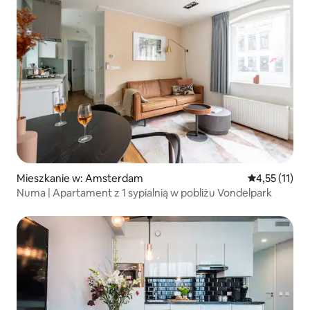
Mieszkanie w: Amsterdam
Średnia ocena:
4,55 (11)
Numa | Apartament z 1 sypialnią w pobliżu Vondelpark