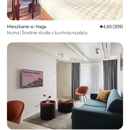
Mieszkanie w: Haga
Średnia ocena: 
4,65 (209)
Numa | Średnie studio z kuchnią na plaży