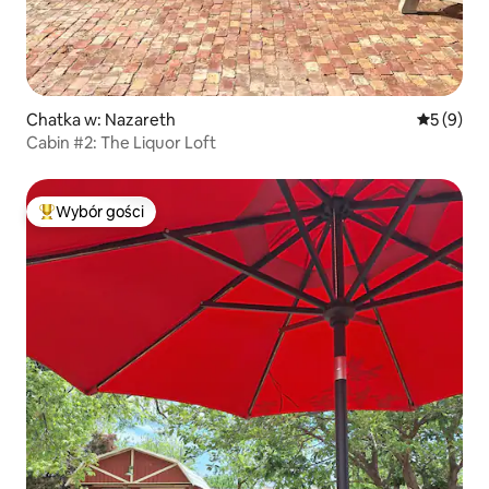
Chatka w: Nazareth
Średnia oc
5 (9)
Cabin #2: The Liquor Loft
Wybór gości
Najpopularniejsze z kategorii Wybór gości