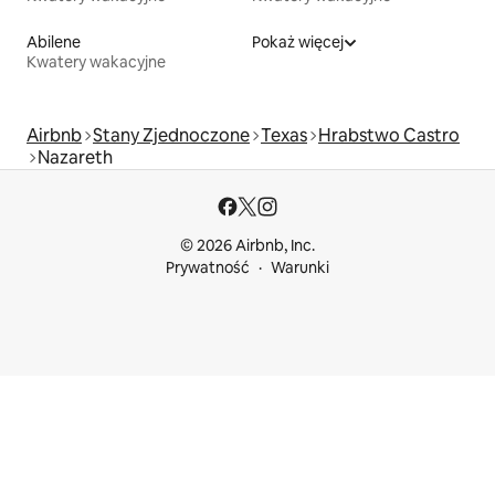
Abilene
Pokaż więcej
Kwatery wakacyjne
Airbnb
Stany Zjednoczone
Texas
Hrabstwo Castro
Nazareth
© 2026 Airbnb, Inc.
Prywatność
Warunki