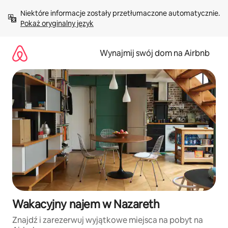
Przejdź
Niektóre informacje zostały przetłumaczone automatycznie. 
do
Pokaż oryginalny język
treści
Wynajmij swój dom na Airbnb
Wakacyjny najem w Nazareth
Znajdź i zarezerwuj wyjątkowe miejsca na pobyt na