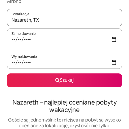
Airbnb
Lokalizacja
Gdy wyniki będą dostępne, możesz poruszać się po nich za pom
Zameldowanie
Wymeldowanie
Szukaj
Nazareth – najlepiej oceniane pobyty
wakacyjne
Goście są jednomyślni: te miejsca na pobyt są wysoko
oceniane za lokalizację, czystość i nie tylko.