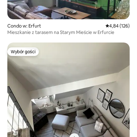
Condo w: Erfurt
Średnia ocena: 
4,84 (126)
Mieszkanie z tarasem na Starym Mieście w Erfurcie
Wybór gości
Wybór gości