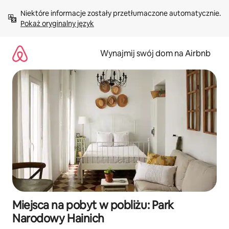
Przejdź
Niektóre informacje zostały przetłumaczone automatycznie. 
do
Pokaż oryginalny język
treści
Wynajmij swój dom na Airbnb
Miejsca na pobyt w pobliżu: Park
Narodowy Hainich