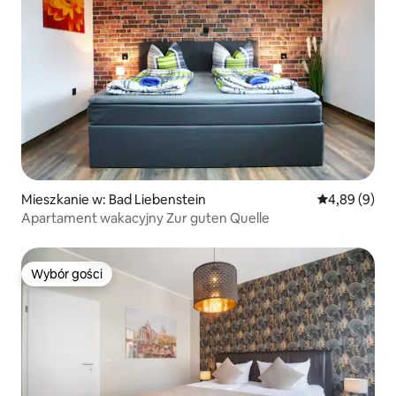
Mieszkanie w: Bad Liebenstein
Średnia ocena
4,89 (9)
Apartament wakacyjny Zur guten Quelle
Wybór gości
Wybór gości