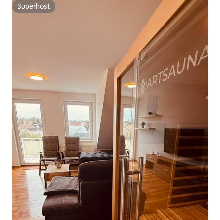
Superhost
Superhost