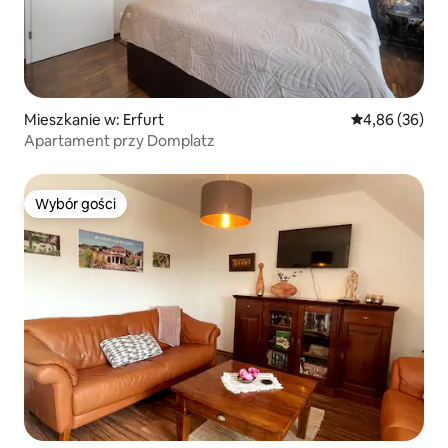
Mieszkanie w: Erfurt
Średnia ocena:
4,86 (36)
Apartament przy Domplatz
Wybór gości
Wybór gości