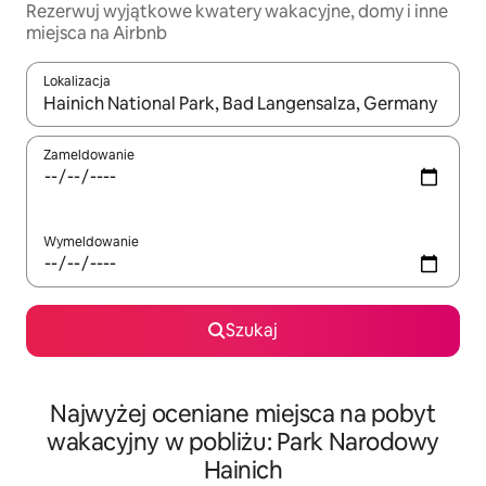
Rezerwuj wyjątkowe kwatery wakacyjne, domy i inne
miejsca na Airbnb
Lokalizacja
Gdy wyniki będą dostępne, możesz poruszać się po nich za pom
Zameldowanie
Wymeldowanie
Szukaj
Najwyżej oceniane miejsca na pobyt
wakacyjny w pobliżu: Park Narodowy
Hainich