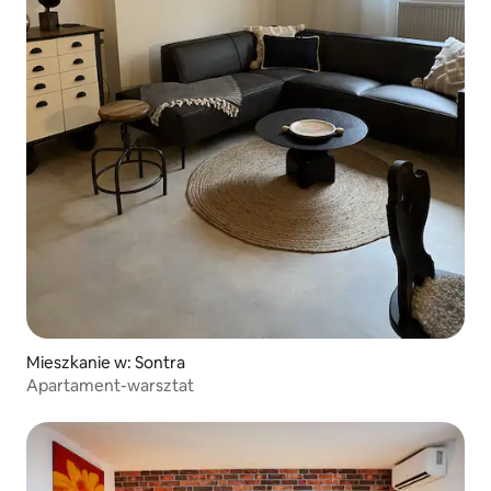
Mieszkanie w: Sontra
Apartament-warsztat