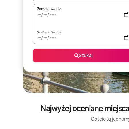
Zameldowanie
Wymeldowanie
Szukaj
Najwyżej oceniane miejsc
Goście są jednomyś