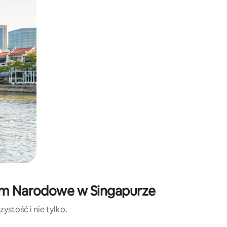
eum Narodowe w Singapurze
ystość i nie tylko.