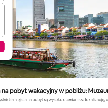
a na pobyt wakacyjny w pobliżu: Muz
lni: te miejsca na pobyt są wysoko oceniane za lokalizację, cz