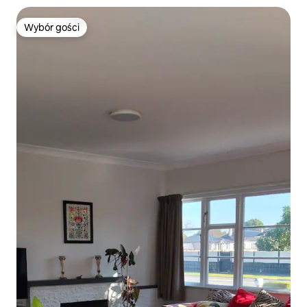
Wybór gości
Wybór gości