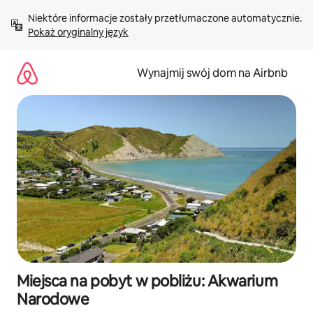
Przejdź
Niektóre informacje zostały przetłumaczone automatycznie. 
do
Pokaż oryginalny język
treści
Wynajmij swój dom na Airbnb
Miejsca na pobyt w pobliżu: Akwarium
Narodowe