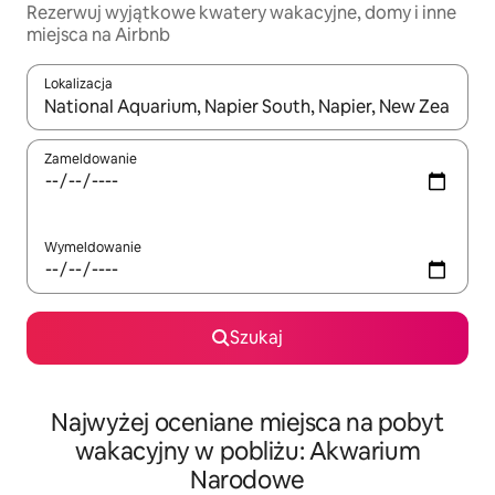
Rezerwuj wyjątkowe kwatery wakacyjne, domy i inne
miejsca na Airbnb
Lokalizacja
Gdy wyniki będą dostępne, możesz poruszać się po nich za pom
Zameldowanie
Wymeldowanie
Szukaj
Najwyżej oceniane miejsca na pobyt
wakacyjny w pobliżu: Akwarium
Narodowe