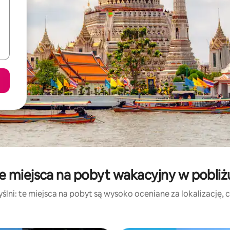
e miejsca na pobyt wakacyjny w pobliżu
lni: te miejsca na pobyt są wysoko oceniane za lokalizację, cz