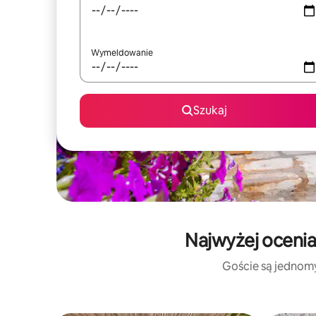
Wymeldowanie
Szukaj
Najwyżej ocenia
Goście są jednomyś