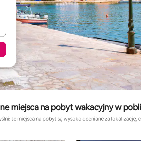
ne miejsca na pobyt wakacyjny w pobli
lni: te miejsca na pobyt są wysoko oceniane za lokalizację, cz