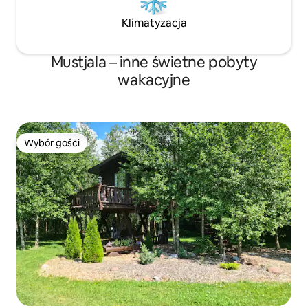
Klimatyzacja
Mustjala – inne świetne pobyty
wakacyjne
Wybór gości
Wybór gości