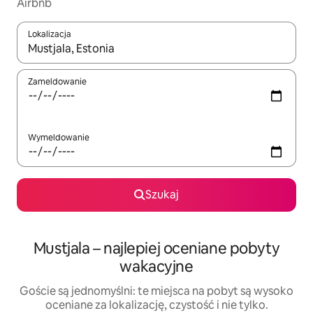
Airbnb
Lokalizacja
Gdy wyniki będą dostępne, możesz poruszać się po nich za pom
Zameldowanie
Wymeldowanie
Szukaj
Mustjala – najlepiej oceniane pobyty
wakacyjne
Goście są jednomyślni: te miejsca na pobyt są wysoko
oceniane za lokalizację, czystość i nie tylko.