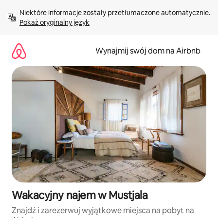
Przejdź
Niektóre informacje zostały przetłumaczone automatycznie. 
do
Pokaż oryginalny język
treści
Wynajmij swój dom na Airbnb
Wakacyjny najem w Mustjala
Znajdź i zarezerwuj wyjątkowe miejsca na pobyt na