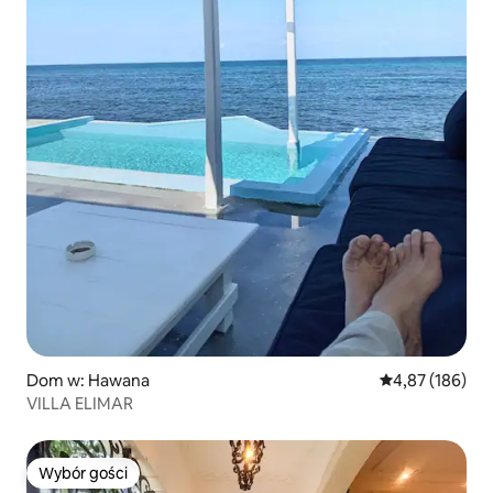
Dom w: Hawana
Średnia ocena: 
4,87 (186)
VILLA ELIMAR
Wybór gości
Wybór gości