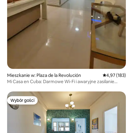
Mieszkanie w: Plaza de la Revolución
Średnia ocena: 
4,97 (183)
Mi Casa en Cuba: Darmowe Wi-Fi i awaryjne zasilanie
elektryczne.
Wybór gości
Wybór gości