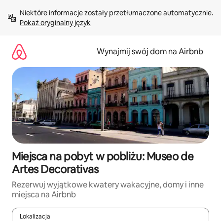
Przejdź
Niektóre informacje zostały przetłumaczone automatycznie. 
do
Pokaż oryginalny język
treści
Wynajmij swój dom na Airbnb
Miejsca na pobyt w pobliżu: Museo de
Artes Decorativas
Rezerwuj wyjątkowe kwatery wakacyjne, domy i inne
miejsca na Airbnb
Lokalizacja