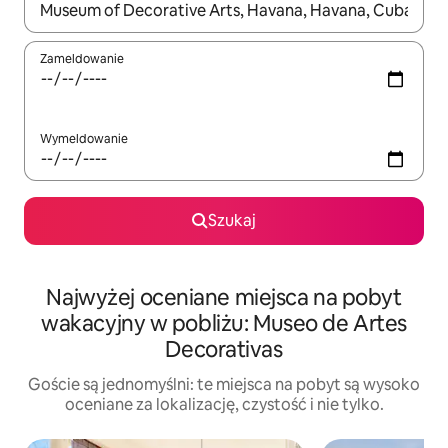
Gdy wyniki będą dostępne, możesz poruszać się po nich za pom
Zameldowanie
Wymeldowanie
Szukaj
Najwyżej oceniane miejsca na pobyt
wakacyjny w pobliżu: Museo de Artes
Decorativas
Goście są jednomyślni: te miejsca na pobyt są wysoko
oceniane za lokalizację, czystość i nie tylko.