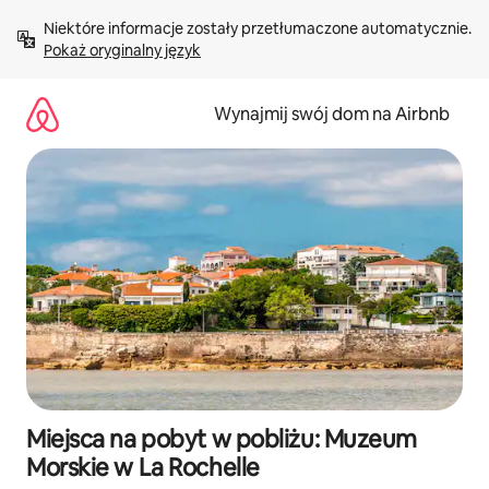
Przejdź
Niektóre informacje zostały przetłumaczone automatycznie. 
do
Pokaż oryginalny język
treści
Wynajmij swój dom na Airbnb
Miejsca na pobyt w pobliżu: Muzeum
Morskie w La Rochelle