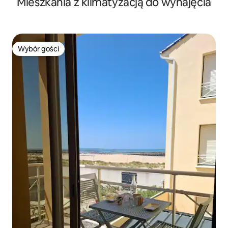
Mieszkania z klimatyzacją do wynajęcia
Wybór gości
Wybór gości