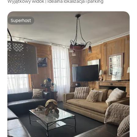
Wyjątkowy widok | Idealna lokalizacja i parking
Superhost
Superhost