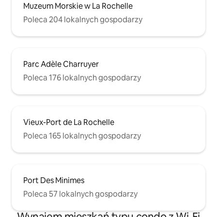
Muzeum Morskie w La Rochelle
Poleca 204 lokalnych gospodarzy
Parc Adèle Charruyer
Poleca 176 lokalnych gospodarzy
Vieux-Port de La Rochelle
Poleca 165 lokalnych gospodarzy
Port Des Minimes
Poleca 57 lokalnych gospodarzy
Wynajem mieszkań typu condo z Wi-Fi