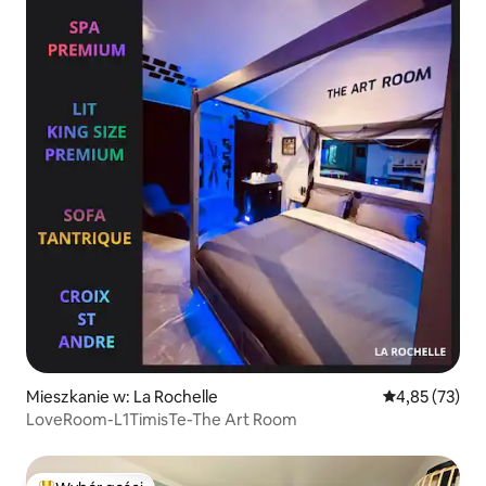
Mieszkanie w: La Rochelle
Średnia ocena:
4,85 (73)
LoveRoom-L1TimisTe-The Art Room