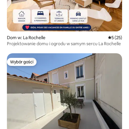
Dom w: La Rochelle
Średnia oce
5 (25)
Projektowanie domu i ogrodu w samym sercu La Rochelle
Wybór gości
Wybór gości