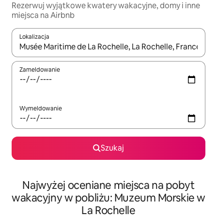
Rezerwuj wyjątkowe kwatery wakacyjne, domy i inne
miejsca na Airbnb
Lokalizacja
Gdy wyniki będą dostępne, możesz poruszać się po nich za pom
Zameldowanie
Wymeldowanie
Szukaj
Najwyżej oceniane miejsca na pobyt
wakacyjny w pobliżu: Muzeum Morskie w
La Rochelle