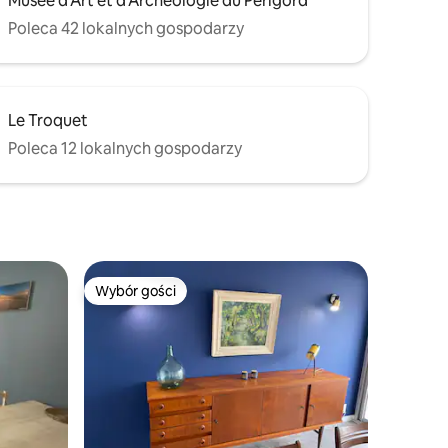
Musée d'Art et d'Archéologie du Périgord
Poleca 42 lokalnych gospodarzy
Le Troquet
Poleca 12 lokalnych gospodarzy
Wybór gości
Wybór gości