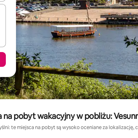
 na pobyt wakacyjny w pobliżu: Vesun
lni: te miejsca na pobyt są wysoko oceniane za lokalizację, cz