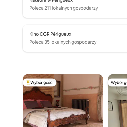
Katedra w Périgueux
Poleca 211 lokalnych gospodarzy
Kino CGR Périgueux
Poleca 35 lokalnych gospodarzy
Wybór gości
Wybór g
Najpopularniejsze z kategorii Wybór gości
Wybór g