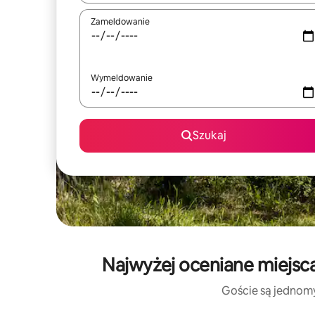
Zameldowanie
Wymeldowanie
Szukaj
Najwyżej oceniane miejsca
Goście są jednomyś