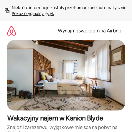
Przejdź
Niektóre informacje zostały przetłumaczone automatycznie. 
do
Pokaż oryginalny język
treści
Wynajmij swój dom na Airbnb
Wakacyjny najem w Kanion Blyde
Znajdź i zarezerwuj wyjątkowe miejsca na pobyt na