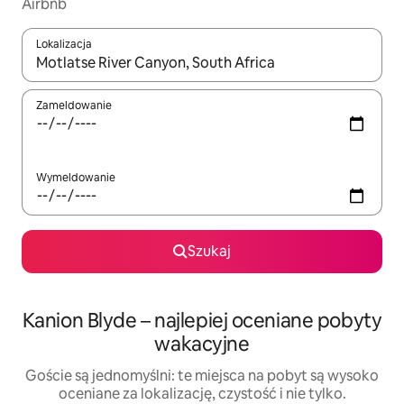
Airbnb
Lokalizacja
Gdy wyniki będą dostępne, możesz poruszać się po nich za pom
Zameldowanie
Wymeldowanie
Szukaj
Kanion Blyde – najlepiej oceniane pobyty
wakacyjne
Goście są jednomyślni: te miejsca na pobyt są wysoko
oceniane za lokalizację, czystość i nie tylko.