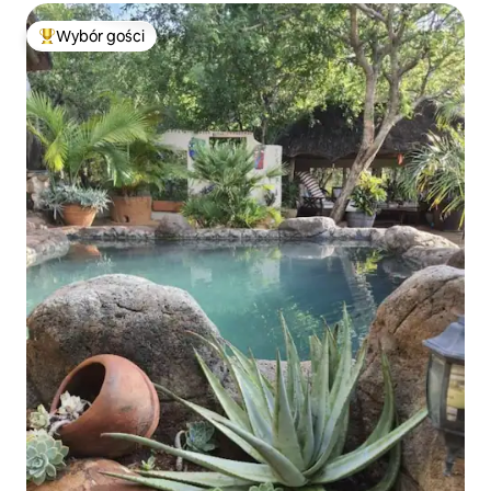
Wybór gości
Najpopularniejsze z kategorii Wybór gości