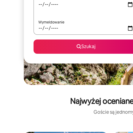
Wymeldowanie
Szukaj
Najwyżej oceniane
Goście są jednomyś