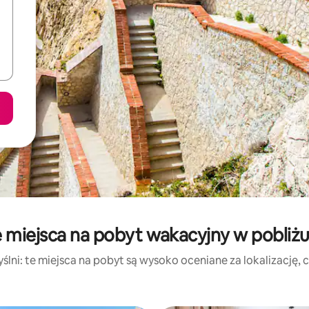
 miejsca na pobyt wakacyjny w pobliżu
lni: te miejsca na pobyt są wysoko oceniane za lokalizację, cz