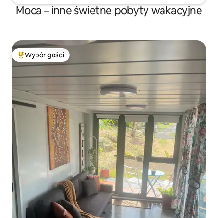
Moca – inne świetne pobyty wakacyjne
Wybór gości
Najpopularniejsze z kategorii Wybór gości