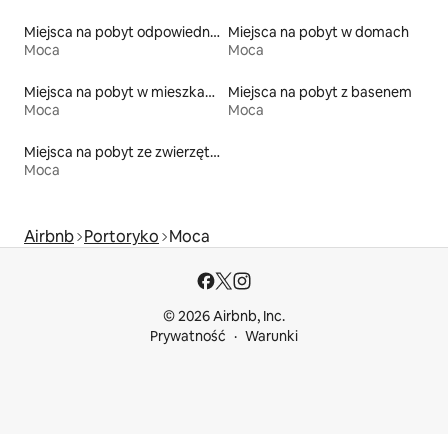
Miejsca na pobyt odpowiednie dla rodzin
Miejsca na pobyt w domach
Moca
Moca
Miejsca na pobyt w mieszkaniach
Miejsca na pobyt z basenem
Moca
Moca
Miejsca na pobyt ze zwierzętami
Moca
Airbnb
Portoryko
Moca
© 2026 Airbnb, Inc.
Prywatność
Warunki