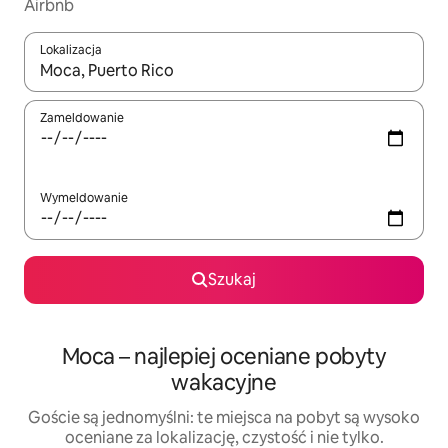
Airbnb
Lokalizacja
Gdy wyniki będą dostępne, możesz poruszać się po nich za pom
Zameldowanie
Wymeldowanie
Szukaj
Moca – najlepiej oceniane pobyty
wakacyjne
Goście są jednomyślni: te miejsca na pobyt są wysoko
oceniane za lokalizację, czystość i nie tylko.