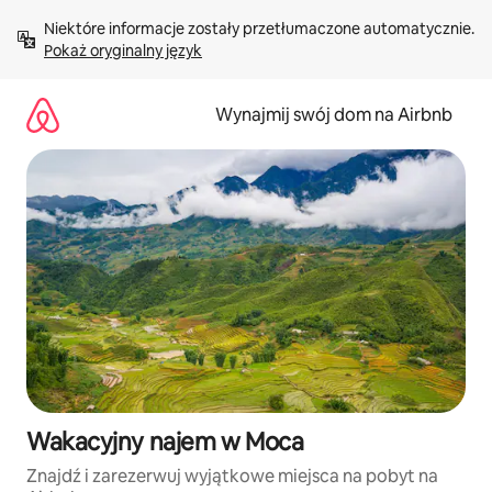
Przejdź
Niektóre informacje zostały przetłumaczone automatycznie. 
do
Pokaż oryginalny język
treści
Wynajmij swój dom na Airbnb
Wakacyjny najem w Moca
Znajdź i zarezerwuj wyjątkowe miejsca na pobyt na