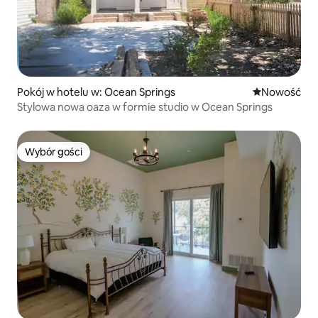
Pokój w hotelu w: Ocean Springs
Nowe miejsc
Nowość
Stylowa nowa oaza w formie studio w Ocean Springs
Wybór gości
Wybór gości