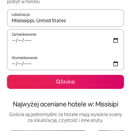
pobyt w hotelu
Lokalizacja
Gdy wyniki będą dostępne, możesz poruszać się po nich za pom
Zameldowanie
Wymeldowanie
Szukaj
Najwyżej oceniane hotele w: Missisipi
Goście są jednomyślni: te hotele mają wysokie oceny
za lokalizację, czystość i inne atuty.