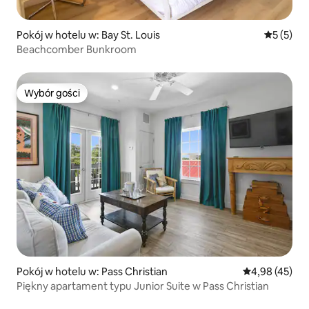
Pokój w hotelu w: Bay St. Louis
Średnia oc
5 (5)
Beachcomber Bunkroom
Wybór gości
Wybór gości
Pokój w hotelu w: Pass Christian
Średnia ocena:
4,98 (45)
Piękny apartament typu Junior Suite w Pass Christian