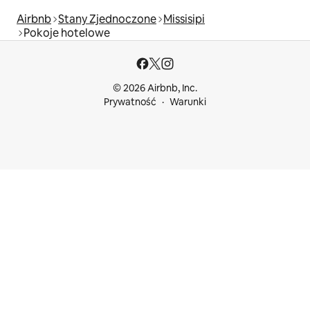
Airbnb
Stany Zjednoczone
Missisipi
Pokoje hotelowe
© 2026 Airbnb, Inc.
Prywatność
Warunki