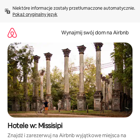
Przejdź
Niektóre informacje zostały przetłumaczone automatycznie. 
do
Pokaż oryginalny język
treści
Wynajmij swój dom na Airbnb
Hotele w: Missisipi
Znajdź i zarezerwuj na Airbnb wyjątkowe miejsca na