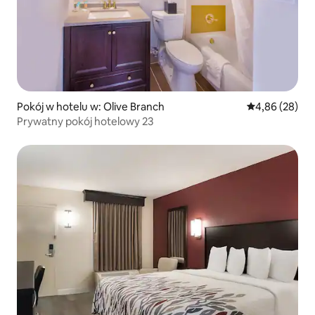
Pokój w hotelu w: Olive Branch
Średnia ocena:
4,86 (28)
Prywatny pokój hotelowy 23