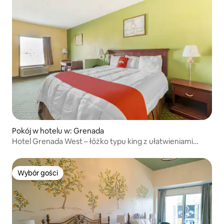
Pokój w hotelu w: Grenada
Hotel Grenada West – łóżko typu king z ułatwieniami
dostępu
Wybór gości
Wybór gości