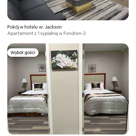
Pokój w hotelu w: Jackson
Apartament z 1 sypialnią w Fondren-2
Wybór gości
Wybór gości