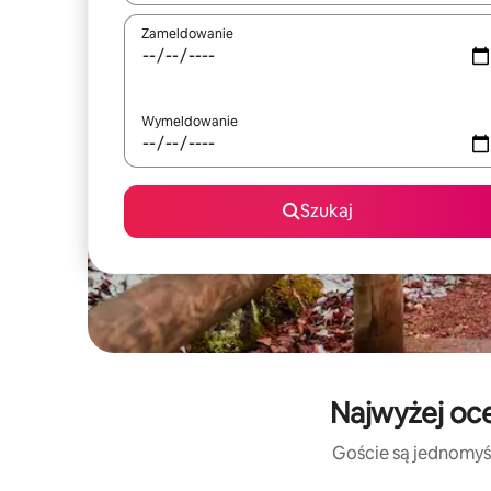
Zameldowanie
Wymeldowanie
Szukaj
Najwyżej oc
Goście są jednomyśl