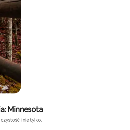
a: Minnesota
zystość i nie tylko.