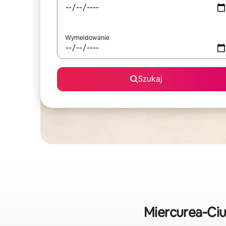
Wymeldowanie
Szukaj
Miercurea-Ci