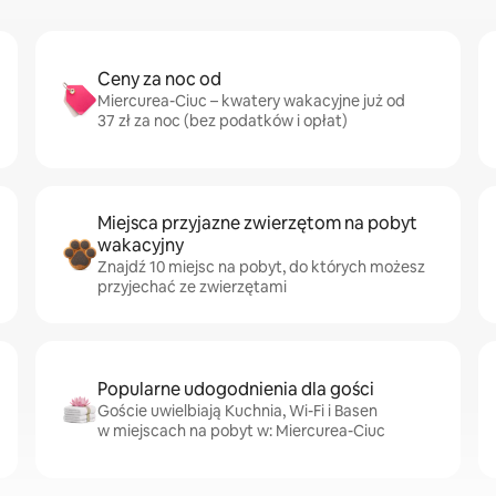
Ceny za noc od
Miercurea-Ciuc – kwatery wakacyjne już od
37 zł za noc (bez podatków i opłat)
Miejsca przyjazne zwierzętom na pobyt
wakacyjny
Znajdź 10 miejsc na pobyt, do których możesz
przyjechać ze zwierzętami
Popularne udogodnienia dla gości
Goście uwielbiają Kuchnia, Wi-Fi i Basen
w miejscach na pobyt w: Miercurea-Ciuc