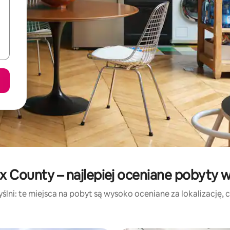
x County – najlepiej oceniane pobyty 
lni: te miejsca na pobyt są wysoko oceniane za lokalizację, cz