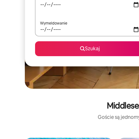
Wymeldowanie
Szukaj
Middlese
Goście są jednomyś