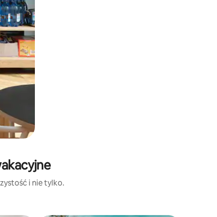
wakacyjne
ystość i nie tylko.