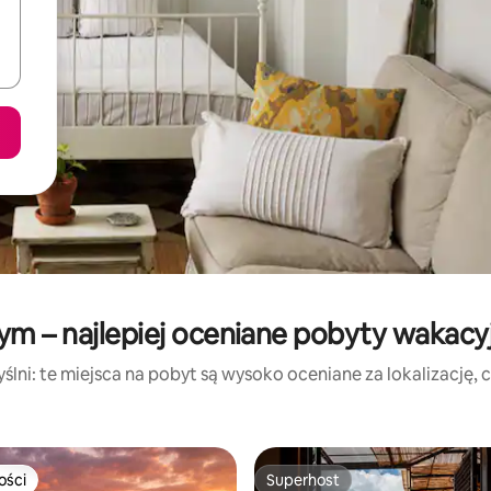
ym – najlepiej oceniane pobyty wakacy
lni: te miejsca na pobyt są wysoko oceniane za lokalizację, cz
ości
Superhost
ości
Superhost