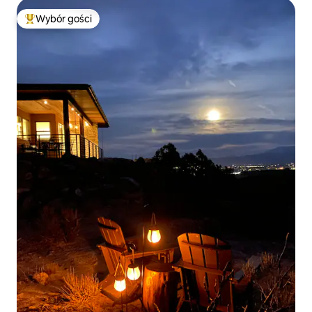
Wybór gości
Najpopularniejsze z kategorii Wybór gości