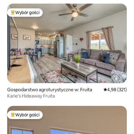
Wybór gości
Najpopularniejsze z kategorii Wybór gości
Gospodarstwo agroturystyczne w: Fruita
Średnia ocena: 
4,98 (321)
Karie's Hideaway Fruita
Wybór gości
Najpopularniejsze z kategorii Wybór gości