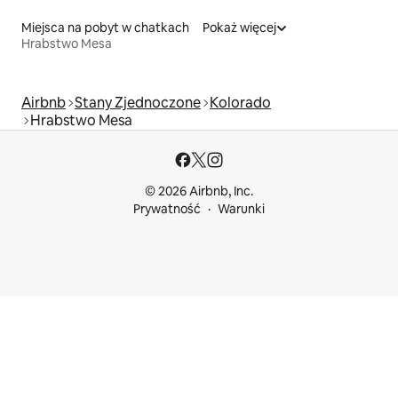
Miejsca na pobyt w chatkach
Pokaż więcej
Hrabstwo Mesa
Airbnb
Stany Zjednoczone
Kolorado
Hrabstwo Mesa
© 2026 Airbnb, Inc.
Prywatność
Warunki