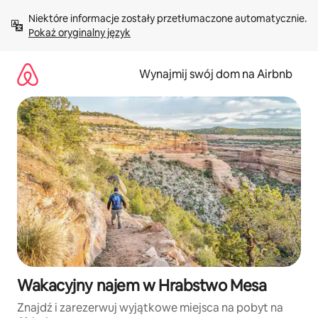
Przejdź
Niektóre informacje zostały przetłumaczone automatycznie. 
do
Pokaż oryginalny język
treści
Wynajmij swój dom na Airbnb
Wakacyjny najem w Hrabstwo Mesa
Znajdź i zarezerwuj wyjątkowe miejsca na pobyt na