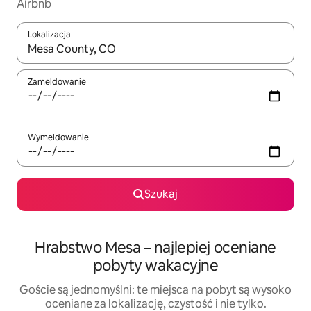
Airbnb
Lokalizacja
Gdy wyniki będą dostępne, możesz poruszać się po nich za pom
Zameldowanie
Wymeldowanie
Szukaj
Hrabstwo Mesa – najlepiej oceniane
pobyty wakacyjne
Goście są jednomyślni: te miejsca na pobyt są wysoko
oceniane za lokalizację, czystość i nie tylko.