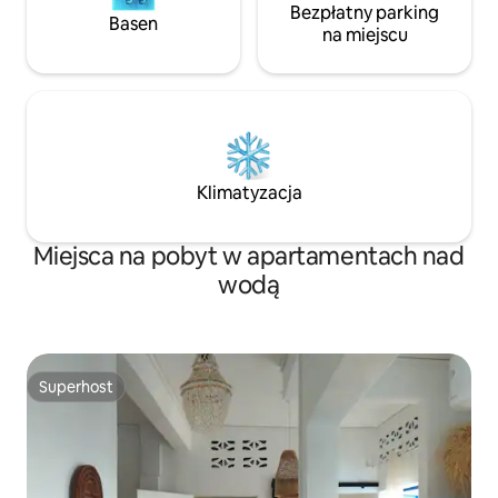
Bezpłatny parking
Basen
na miejscu
Klimatyzacja
Miejsca na pobyt w apartamentach nad
wodą
Superhost
Superhost