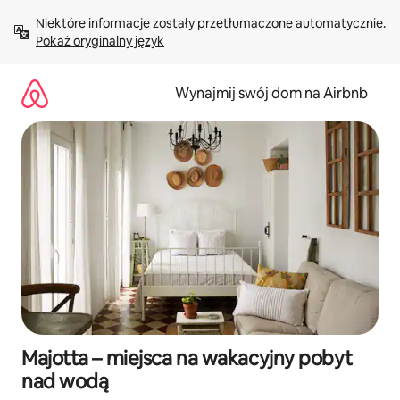
Przejdź
Niektóre informacje zostały przetłumaczone automatycznie. 
do
Pokaż oryginalny język
treści
Wynajmij swój dom na Airbnb
Majotta – miejsca na wakacyjny pobyt
nad wodą