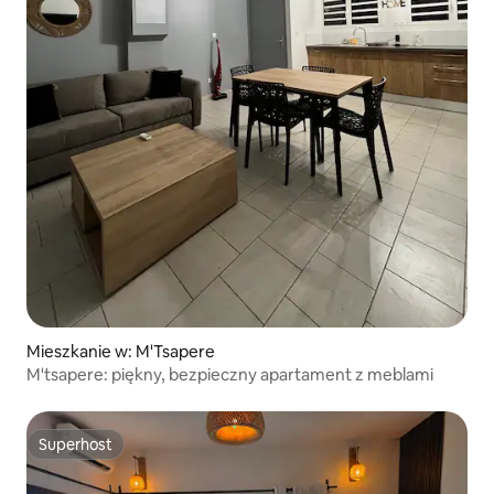
Mieszkanie w: M'Tsapere
M'tsapere: piękny, bezpieczny apartament z meblami
Superhost
Superhost