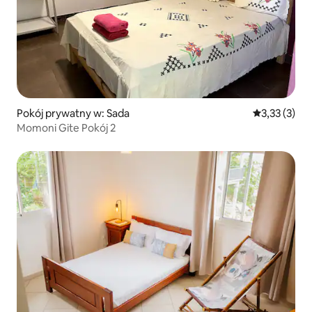
Pokój prywatny w: Sada
Średnia ocena
3,33 (3)
Momoni Gite Pokój 2